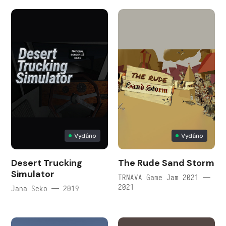
Vydáno
Vydáno
Desert Trucking
The Rude Sand Storm
Simulator
TRNAVA Game Jam 2021 —
2021
Jana Seko — 2019