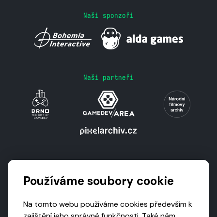
Naši sponzoři
Naši partneři
Podporují nás
Používáme soubory cookie
Na tomto webu používáme cookies především k
zajištění jeho správné funkčnosti. Také nám