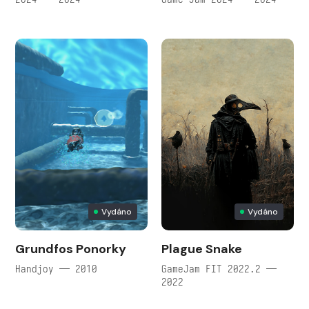
Vydáno
Vydáno
Grundfos Ponorky
Plague Snake
Handjoy — 2010
GameJam FIT 2022.2 —
2022