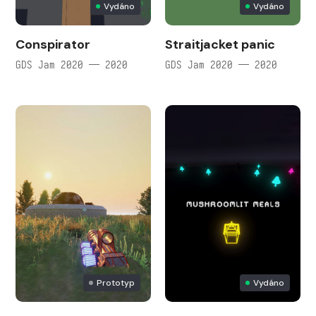
Vydáno
Vydáno
Conspirator
Straitjacket panic
GDS Jam 2020 — 2020
GDS Jam 2020 — 2020
Prototyp
Vydáno