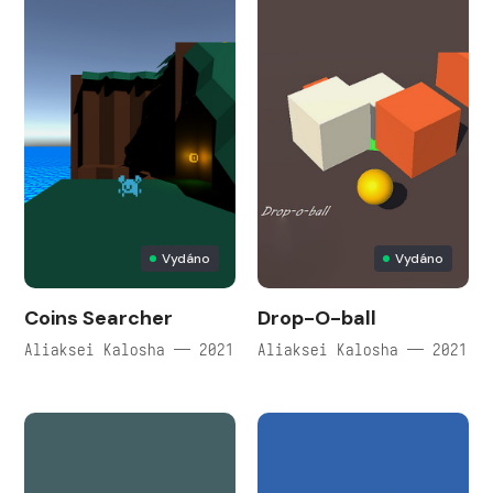
Vydáno
Vydáno
Coins Searcher
Drop-O-ball
Aliaksei Kalosha — 2021
Aliaksei Kalosha — 2021