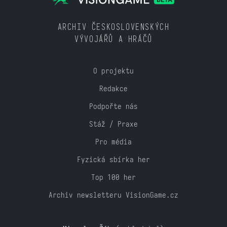
ARCHIV ČESKOSLOVENSKÝCH
VÝVOJÁŘŮ A HRÁČŮ
O projektu
Redakce
Podpořte nás
Stáž / Praxe
Pro média
Fyzická sbírka her
Top 100 her
Archiv newsletteru VisionGame.cz