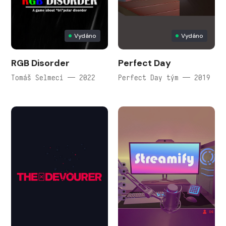
Vydáno
Vydáno
RGB Disorder
Perfect Day
Tomáš Selmeci — 2022
Perfect Day tým — 2019