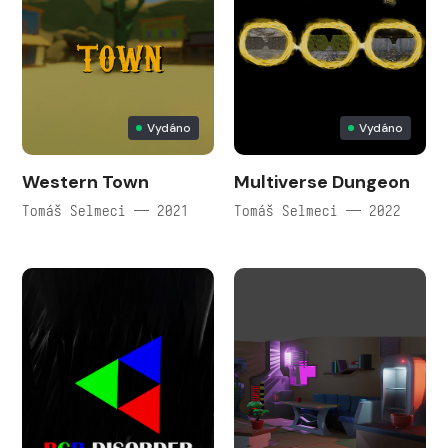
Vydáno
Vydáno
Western Town
Multiverse Dungeon
Tomáš Selmeci — 2021
Tomáš Selmeci — 2022