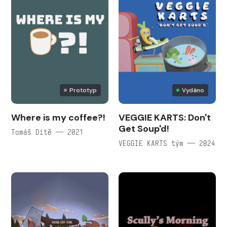
Prototyp
Vydáno
Where is my coffee?!
VEGGIE KARTS: Don't
Get Soup'd!
Tomáš Dítě — 2021
VEGGIE KARTS tým — 2024