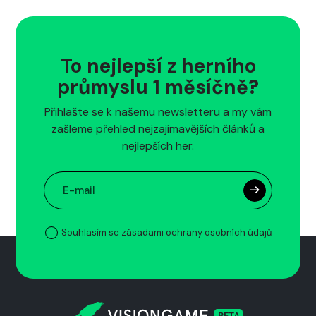
To nejlepší z herního
průmyslu 1 měsíčně?
Přihlašte se k našemu newsletteru a my vám
zašleme přehled nejzajímavějších článků a
nejlepších her.
Souhlasím se zásadami ochrany osobních údajů