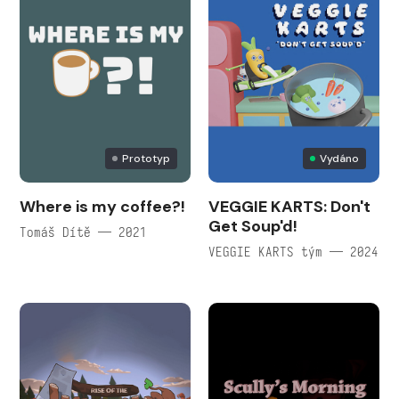
Prototyp
Vydáno
Where is my coffee?!
VEGGIE KARTS: Don't
Get Soup'd!
Tomáš Dítě — 2021
VEGGIE KARTS tým — 2024