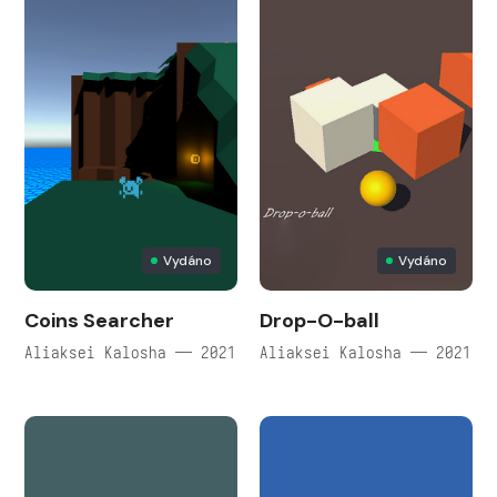
Vydáno
Vydáno
Coins Searcher
Drop-O-ball
Aliaksei Kalosha — 2021
Aliaksei Kalosha — 2021