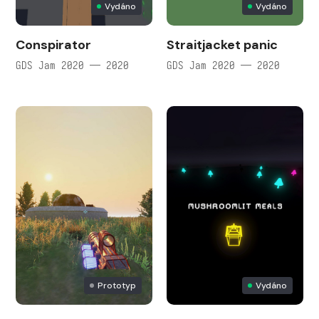
Vydáno
Vydáno
Conspirator
Straitjacket panic
GDS Jam 2020 — 2020
GDS Jam 2020 — 2020
Prototyp
Vydáno