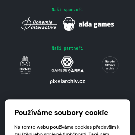
Naši sponzoři
Naši partneři
Podporují nás
Používáme soubory cookie
Na tomto webu používáme cookies především k
zajištění jeho správné funkčnosti. Také nám