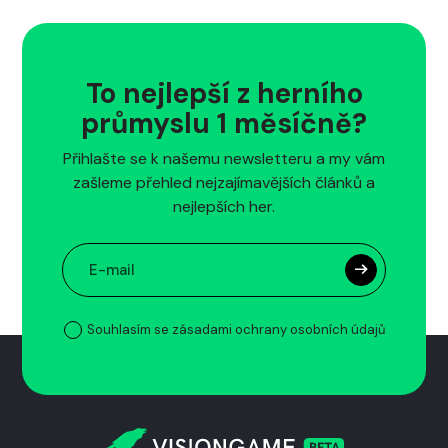
To nejlepší z herního
průmyslu 1 měsíčně?
Přihlašte se k našemu newsletteru a my vám
zašleme přehled nejzajímavějších článků a
nejlepších her.
Souhlasím se zásadami ochrany osobních údajů