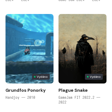
Vydáno
Vydáno
Grundfos Ponorky
Plague Snake
Handjoy — 2010
GameJam FIT 2022.2 —
2022