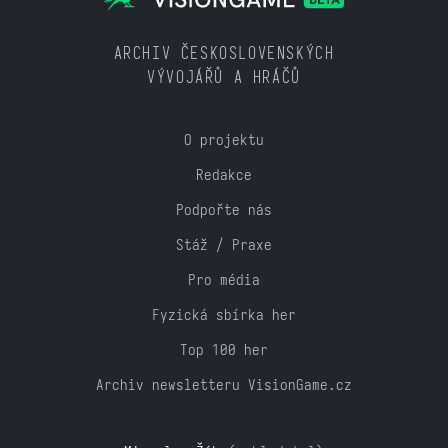
ARCHIV ČESKOSLOVENSKÝCH
VÝVOJÁŘŮ A HRÁČŮ
O projektu
Redakce
Podpořte nás
Stáž / Praxe
Pro média
Fyzická sbírka her
Top 100 her
Archiv newsletteru VisionGame.cz