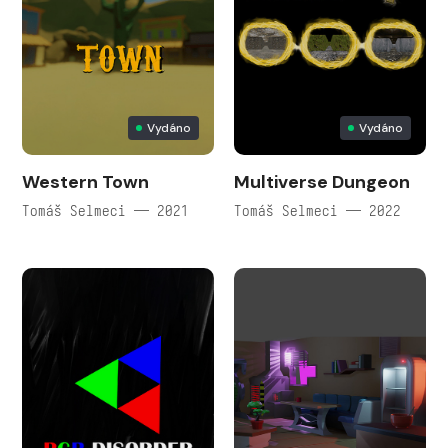
Vydáno
Vydáno
Western Town
Multiverse Dungeon
Tomáš Selmeci — 2021
Tomáš Selmeci — 2022