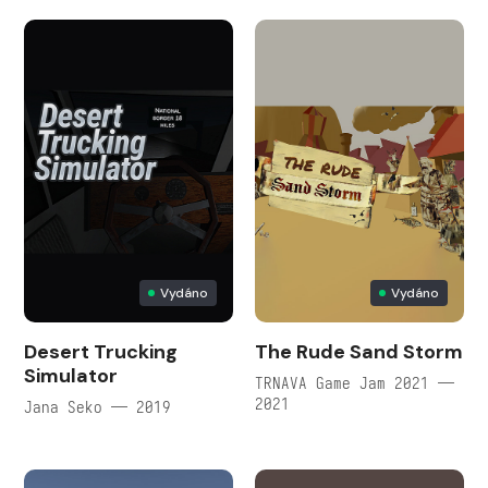
Vydáno
Vydáno
Desert Trucking
The Rude Sand Storm
Simulator
TRNAVA Game Jam 2021 —
2021
Jana Seko — 2019