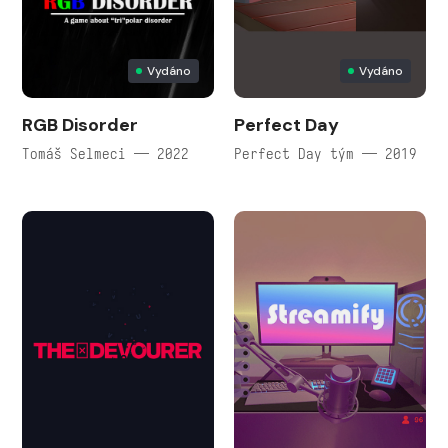
Vydáno
Vydáno
RGB Disorder
Perfect Day
Tomáš Selmeci — 2022
Perfect Day tým — 2019