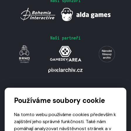
Naši sponzoři
Naši partneři
Podporují nás
Používáme soubory cookie
Na tomto webu používáme cookies především k
zajištění jeho správné funkčnosti. Také nám
pomáhají analyzovat návštěvnost stránek a v