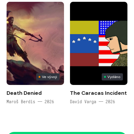
Ve vývoji
Vydáno
Death Denied
The Caracas Incident
Maroš Berdis — 2026
David Varga — 2026