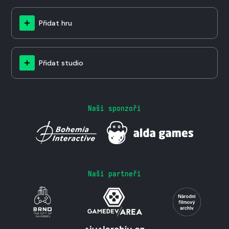
Přidat hru
Přidat studio
Naši sponzoři
Naši partneři