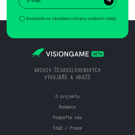
Souhlasím se zásadami ochrany osobních údajů
ARCHIV ČESKOSLOVENSKÝCH
VÝVOJÁŘŮ A HRÁČŮ
O projektu
Redakce
Podpořte nás
Stáž / Praxe