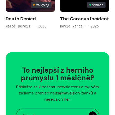
Ve vývoji
Vydáno
Death Denied
The Caracas Incident
Maroš Berdis — 2026
David Varga — 2026
To nejlepší z herního
průmyslu 1 měsíčně?
Přihlašte se k našemu newsletteru a my vám
zašleme přehled nejzajímavějších článků a
nejlepších her.