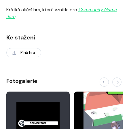
Krátká akční hra, která vznikla pro
Community Game
Jam
.
Ke stažení
Plná hra
Fotogalerie