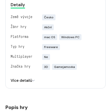
Detaily
Země vývoje
Česko
Žánr hry
Akční
Platforma
mac OS
Windows PC
Typ hry
Freeware
Multiplayer
Ne
Značka hry
3D
Gamejamovka
Engine
Unity
Více detailů
Popis hry