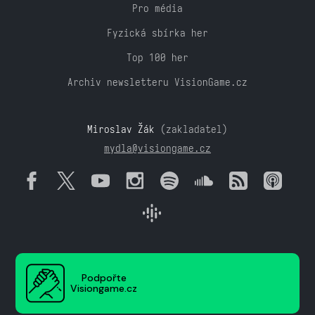
Pro média
Fyzická sbírka her
Top 100 her
Archiv newsletteru VisionGame.cz
Miroslav Žák
(zakladatel)
mydla@visiongame.cz
Podpořte
Visiongame.cz