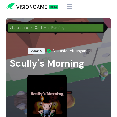
Visiongame
>
Scully's Morning
V archivu Visiongame
Vydáno
Scully's Morning