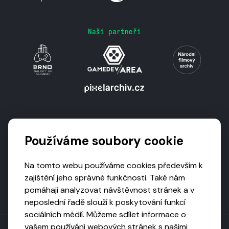
Naši partneři
Podporují nás
Používáme soubory cookie
Na tomto webu používáme cookies především k
zajištění jeho správné funkčnosti. Také nám
pomáhají analyzovat návštěvnost stránek a v
neposlední řadě slouží k poskytování funkcí
sociálních médií. Můžeme sdílet informace o
vašem používání webových stránek s našimi