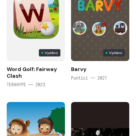
Vydáno
Vydáno
Word Golf: Fairway
Barvy
Clash
Puntíci — 2021
TERAHYPE — 2023