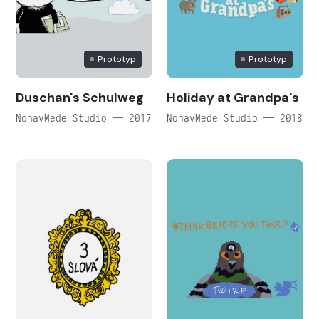
Prototyp
Prototyp
Duschan's Schulweg
Holiday at Grandpa's
NohavMede Studio — 2017
NohavMede Studio — 2018