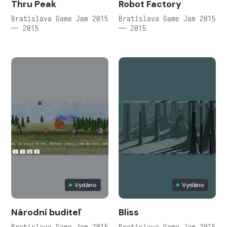
Thru Peak
Robot Factory
Bratislava Game Jam 2015
Bratislava Game Jam 2015
— 2015
— 2015
Vydáno
Vydáno
Národní buditeľ
Bliss
Bratislava Game Jam 2015
Bratislava Game Jam 2015