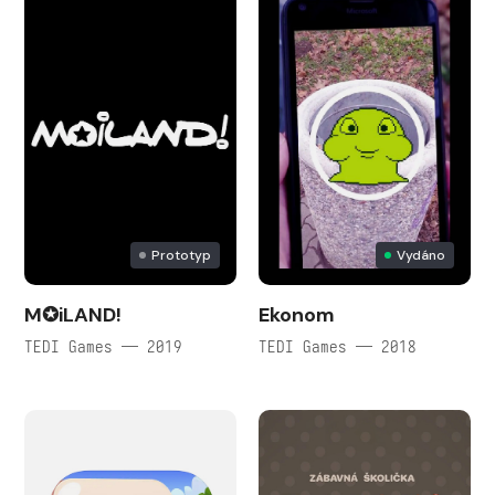
Prototyp
Vydáno
M✪iLAND!
Ekonom
TEDI Games — 2019
TEDI Games — 2018