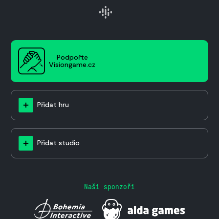
Podpořte
Visiongame.cz
Přidat hru
Přidat studio
Naši sponzoři