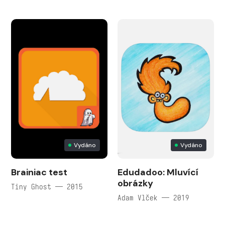
Vydáno
Vydáno
Brainiac test
Edudadoo: Mluvící
obrázky
Tiny Ghost — 2015
Adam Vlček — 2019