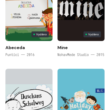
Vydáno
Vydáno
Abeceda
Mine
Puntíci — 2016
NohavMede Studio — 2015