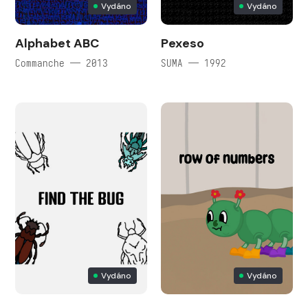
Vydáno
Vydáno
Alphabet ABC
Pexeso
Commanche — 2013
SUMA — 1992
Vydáno
Vydáno