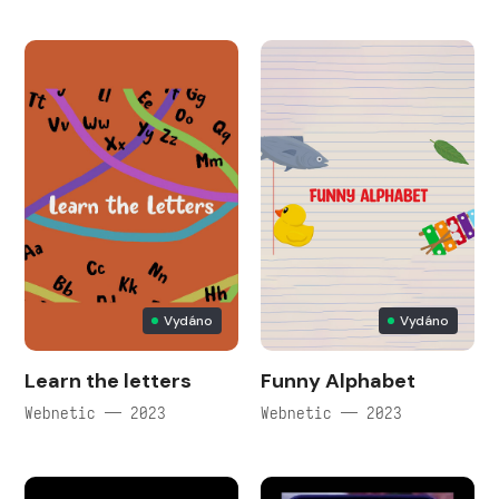
Vydáno
Vydáno
Learn the letters
Funny Alphabet
Webnetic — 2023
Webnetic — 2023