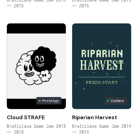
— 2015
— 2015
Prototyp
Vydáno
Cloud STRAFE
Riparian Harvest
Bratislava Game Jam 2018
Bratislava Game Jam 2019
— 2018
— 2019