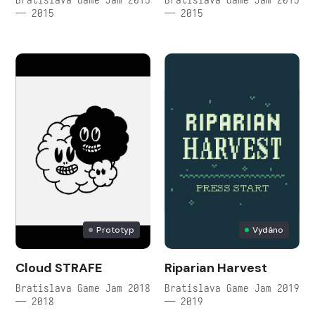
— 2015
— 2015
Prototyp
Vydáno
Cloud STRAFE
Riparian Harvest
Bratislava Game Jam 2018
Bratislava Game Jam 2019
— 2018
— 2019