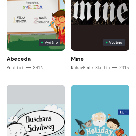
Vydáno
Vydáno
Abeceda
Mine
Puntíci — 2016
NohavMede Studio — 2015