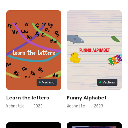
Vydáno
Vydáno
Learn the letters
Funny Alphabet
Webnetic — 2023
Webnetic — 2023