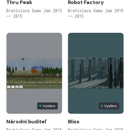
Thru Peak
Robot Factory
Bratislava Game Jam 2015
Bratislava Game Jam 2015
— 2015
— 2015
Vydáno
Vydáno
Národní buditeľ
Bliss
Bratislava Game Jam 2015
Bratislava Game Jam 2015