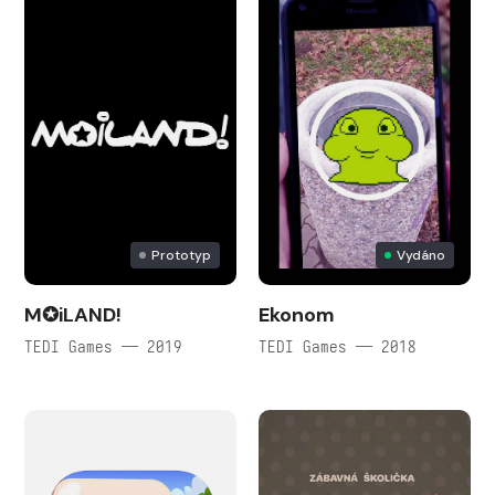
Prototyp
Vydáno
M✪iLAND!
Ekonom
TEDI Games — 2019
TEDI Games — 2018