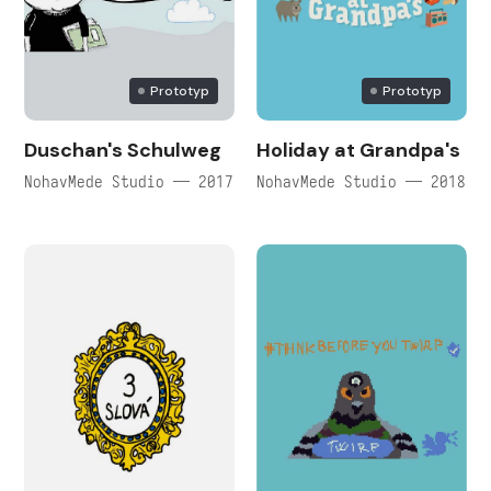
Prototyp
Prototyp
Duschan's Schulweg
Holiday at Grandpa's
NohavMede Studio — 2017
NohavMede Studio — 2018