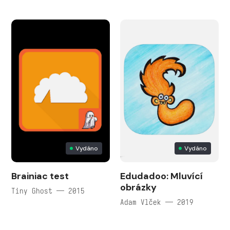
Vydáno
Vydáno
Brainiac test
Edudadoo: Mluvící
obrázky
Tiny Ghost — 2015
Adam Vlček — 2019