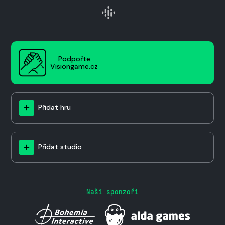
Podpořte
Visiongame.cz
Přidat hru
Přidat studio
Naši sponzoři