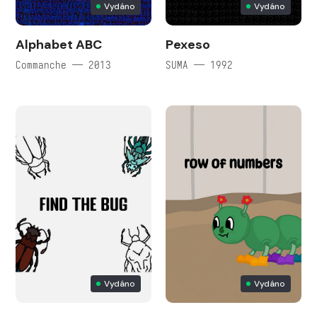
Vydáno
Vydáno
Alphabet ABC
Pexeso
Commanche — 2013
SUMA — 1992
Vydáno
Vydáno