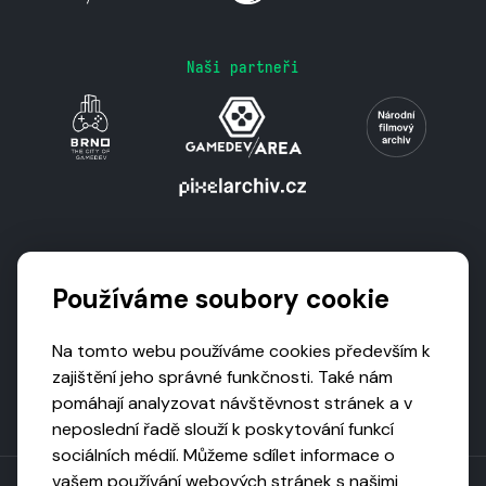
Naši partneři
Podporují nás
Používáme soubory cookie
Na tomto webu používáme cookies především k
zajištění jeho správné funkčnosti. Také nám
pomáhají analyzovat návštěvnost stránek a v
neposlední řadě slouží k poskytování funkcí
sociálních médií. Můžeme sdílet informace o
vašem používání webových stránek s našimi