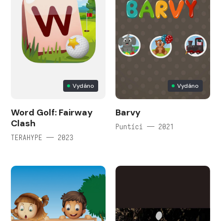
Vydáno
Vydáno
Word Golf: Fairway
Barvy
Clash
Puntíci — 2021
TERAHYPE — 2023