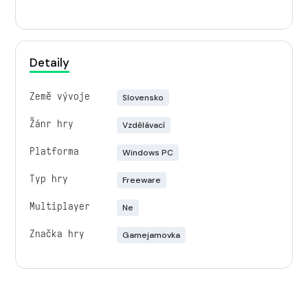
Detaily
Země vývoje
Slovensko
Žánr hry
Vzdělávací
Platforma
Windows PC
Typ hry
Freeware
Multiplayer
Ne
Značka hry
Gamejamovka