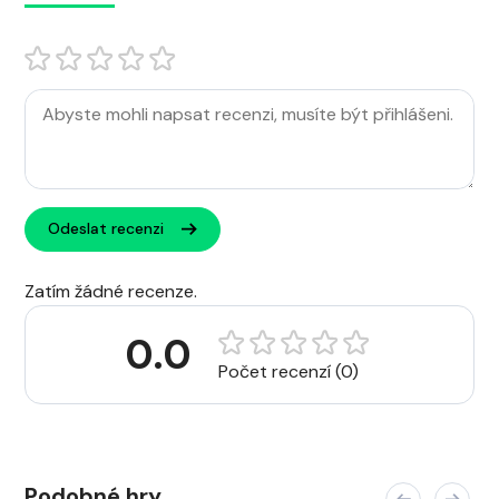
Odeslat recenzi
Zatím žádné recenze.
0.0
Počet recenzí (0)
Podobné hry