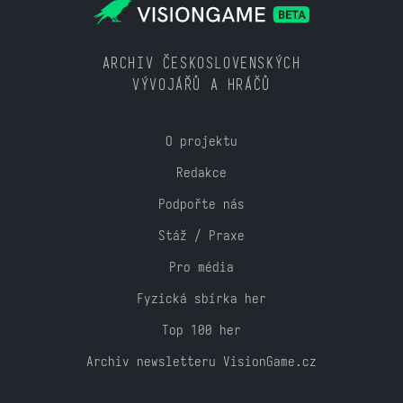
ARCHIV ČESKOSLOVENSKÝCH
VÝVOJÁŘŮ A HRÁČŮ
O projektu
Redakce
Podpořte nás
Stáž / Praxe
Pro média
Fyzická sbírka her
Top 100 her
Archiv newsletteru VisionGame.cz