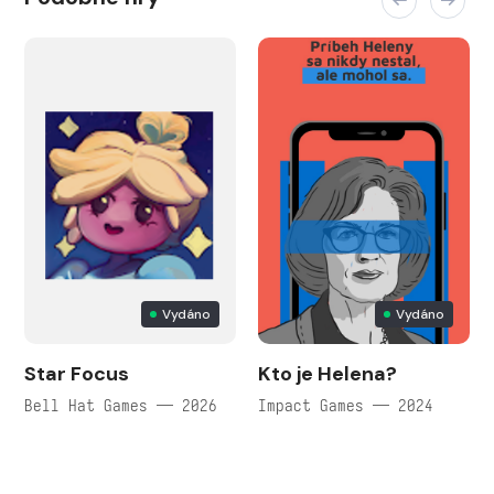
Vydáno
Vydáno
Star Focus
Kto je Helena?
Bell Hat Games — 2026
Impact Games — 2024