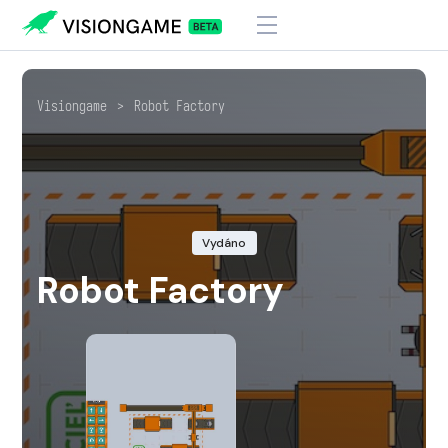
Visiongame
>
Robot Factory
Vydáno
Robot Factory