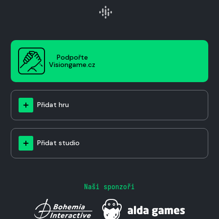
Podpořte
Visiongame.cz
Přidat hru
Přidat studio
Naši sponzoři