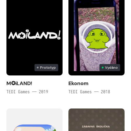
Prototyp
Vydáno
M✪iLAND!
Ekonom
TEDI Games — 2019
TEDI Games — 2018