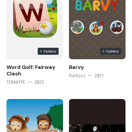
Vydáno
Vydáno
Word Golf: Fairway
Barvy
Clash
Puntíci — 2021
TERAHYPE — 2023