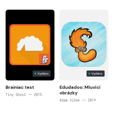
Vydáno
Vydáno
Brainiac test
Edudadoo: Mluvící
obrázky
Tiny Ghost — 2015
Adam Vlček — 2019