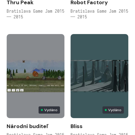
Thru Peak
Robot Factory
Bratislava Game Jam 2015
Bratislava Game Jam 2015
— 2015
— 2015
Vydáno
Vydáno
Národní buditeľ
Bliss
Bratislava Game Jam 2015
Bratislava Game Jam 2015