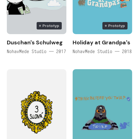
Prototyp
Prototyp
Duschan's Schulweg
Holiday at Grandpa's
NohavMede Studio — 2017
NohavMede Studio — 2018