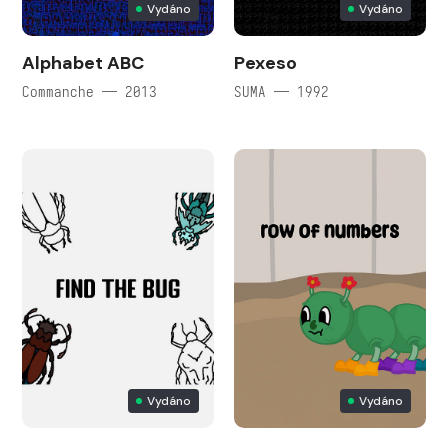
Vydáno
Vydáno
Alphabet ABC
Pexeso
Commanche — 2013
SUMA — 1992
Vydáno
Vydáno