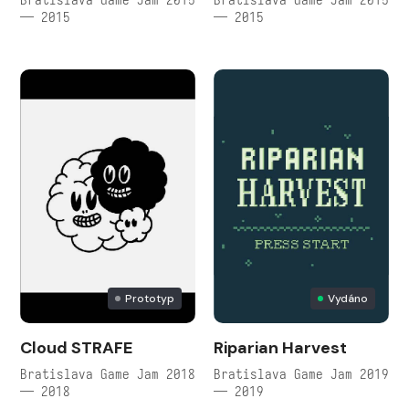
— 2015
— 2015
Prototyp
Vydáno
Cloud STRAFE
Riparian Harvest
Bratislava Game Jam 2018
Bratislava Game Jam 2019
— 2018
— 2019