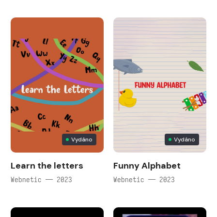
Vydáno
Vydáno
Learn the letters
Funny Alphabet
Webnetic — 2023
Webnetic — 2023