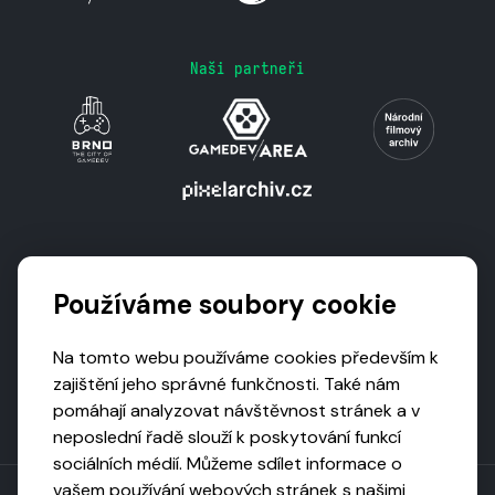
Naši partneři
Podporují nás
Používáme soubory cookie
Na tomto webu používáme cookies především k
zajištění jeho správné funkčnosti. Také nám
pomáhají analyzovat návštěvnost stránek a v
neposlední řadě slouží k poskytování funkcí
sociálních médií. Můžeme sdílet informace o
vašem používání webových stránek s našimi