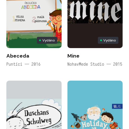
Vydáno
Vydáno
Abeceda
Mine
Puntíci — 2016
NohavMede Studio — 2015