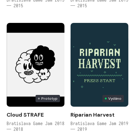
— 2015
— 2015
Prototyp
Vydáno
Cloud STRAFE
Riparian Harvest
Bratislava Game Jam 2018
Bratislava Game Jam 2019
— 2018
— 2019