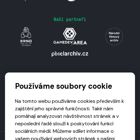
Naši partneři
Podporují nás
Používáme soubory cookie
Na tomto webu používáme cookies především k
zajištění jeho správné funkčnosti. Také nám
pomáhají analyzovat návštěvnost stránek a v
neposlední řadě slouží k poskytování funkcí
sociálních médií. Můžeme sdílet informace o
vašem používání webových stránek s našimi