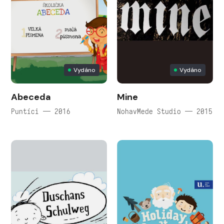
Vydáno
Vydáno
Abeceda
Mine
Puntíci — 2016
NohavMede Studio — 2015