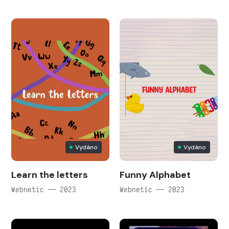
Vydáno
Vydáno
Learn the letters
Funny Alphabet
Webnetic — 2023
Webnetic — 2023