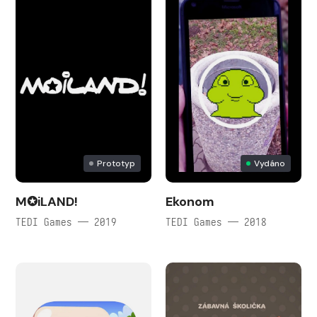
Prototyp
Vydáno
M✪iLAND!
Ekonom
TEDI Games — 2019
TEDI Games — 2018