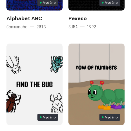
Vydáno
Vydáno
Alphabet ABC
Pexeso
Commanche — 2013
SUMA — 1992
Vydáno
Vydáno