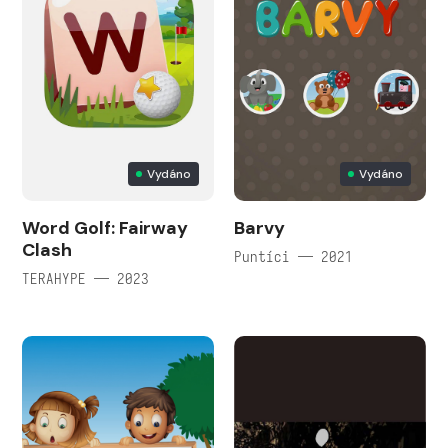
Vydáno
Vydáno
Word Golf: Fairway
Barvy
Clash
Puntíci — 2021
TERAHYPE — 2023