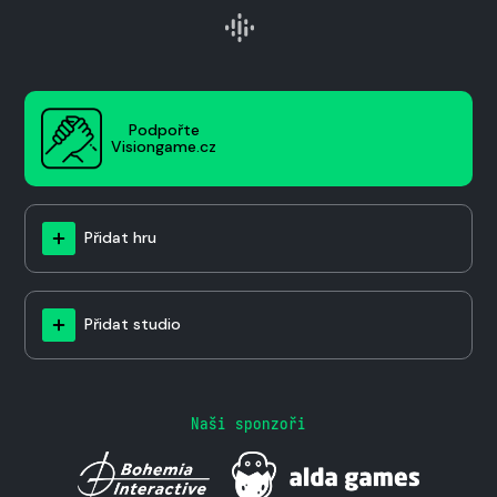
Podpořte
Visiongame.cz
Přidat hru
Přidat studio
Naši sponzoři