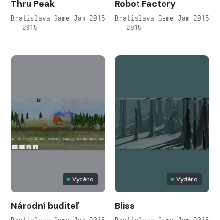
Thru Peak
Robot Factory
Bratislava Game Jam 2015
Bratislava Game Jam 2015
— 2015
— 2015
Vydáno
Vydáno
Národní buditeľ
Bliss
Bratislava Game Jam 2015
Bratislava Game Jam 2015