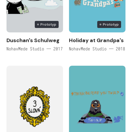
Prototyp
Prototyp
Duschan's Schulweg
Holiday at Grandpa's
NohavMede Studio — 2017
NohavMede Studio — 2018