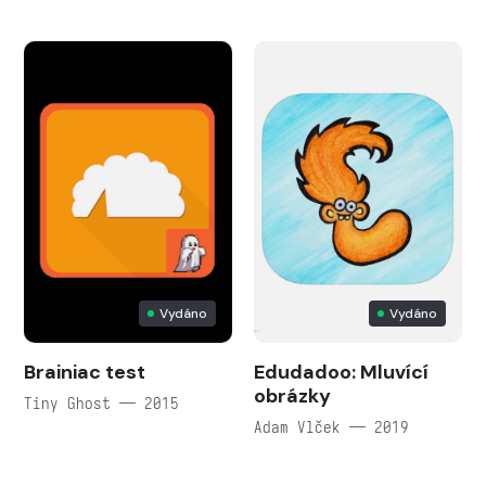
Vydáno
Vydáno
Brainiac test
Edudadoo: Mluvící
obrázky
Tiny Ghost — 2015
Adam Vlček — 2019