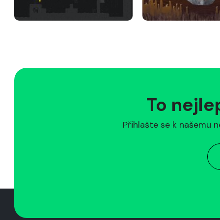
To nejle
Přihlašte se k našemu n