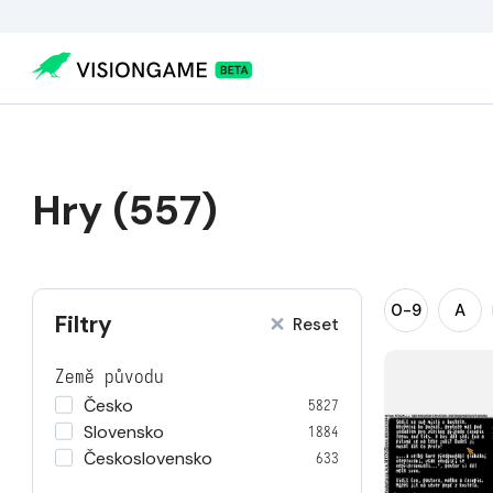
Hry (557)
0-9
A
Filtry
Reset
Země původu
Česko
5827
Slovensko
1884
Československo
633