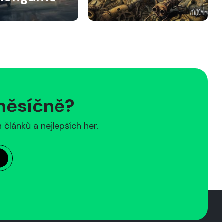
 měsíčně?
článků a nejlepších her.