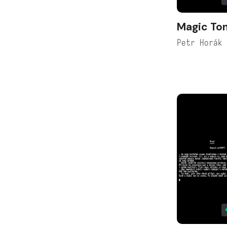
Magic Ton
Petr Horák