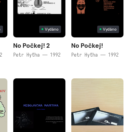
o
Vydáno
Vydáno
No Počkej! 2
No Počkej!
2
Petr Hyťha — 1992
Petr Hyťha — 1992