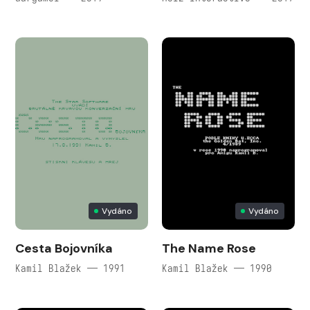
Vydáno
Vydáno
Cesta Bojovníka
The Name Rose
Kamil Blažek — 1991
Kamil Blažek — 1990