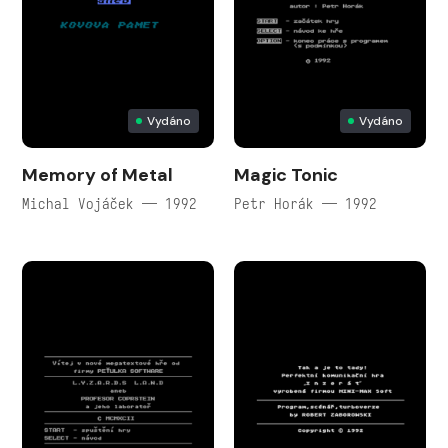
Vydáno
Vydáno
Memory of Metal
Magic Tonic
Michal Vojáček — 1992
Petr Horák — 1992