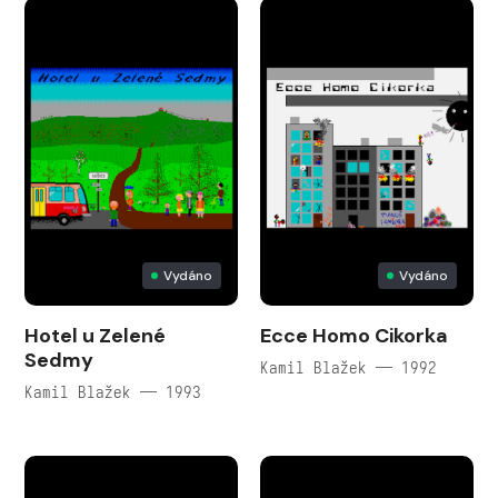
Vydáno
Vydáno
Hotel u Zelené
Ecce Homo Cikorka
Sedmy
Kamil Blažek — 1992
Kamil Blažek — 1993