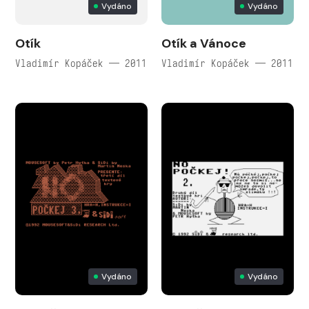
Vydáno
Vydáno
Otík
Otík a Vánoce
Vladimír Kopáček — 2011
Vladimír Kopáček — 2011
Vydáno
Vydáno