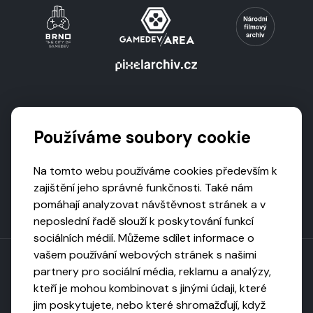
Podporují nás
Používáme soubory cookie
Na tomto webu používáme cookies především k
zajištění jeho správné funkčnosti. Také nám
pomáhají analyzovat návštěvnost stránek a v
neposlední řadě slouží k poskytování funkcí
sociálních médií. Můžeme sdílet informace o
vašem používání webových stránek s našimi
partnery pro sociální média, reklamu a analýzy,
kteří je mohou kombinovat s jinými údaji, které
Toto dílo podléhá licenci CC BY-NC-ND
jim poskytujete, nebo které shromažďují, když
Uveďte původ, neužívejte komerčně, nezpracovávejte.