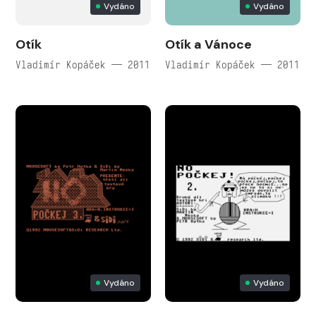
Vydáno
Vydáno
Otík
Otík a Vánoce
Vladimír Kopáček — 2011
Vladimír Kopáček — 2011
Vydáno
Vydáno