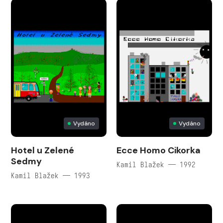
Vydáno
Vydáno
Hotel u Zelené
Ecce Homo Cikorka
Sedmy
Kamil Blažek — 1992
Kamil Blažek — 1993