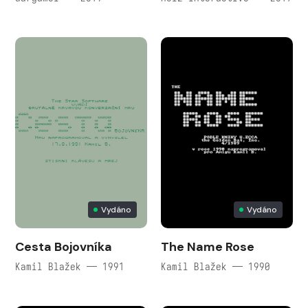
Vydáno
Vydáno
Cesta Bojovníka
The Name Rose
Kamil Blažek — 1991
Kamil Blažek — 1990