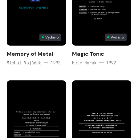
Vydáno
Vydáno
Memory of Metal
Magic Tonic
Michal Vojáček — 1992
Petr Horák — 1992