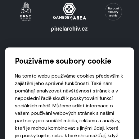
Podporují nás
Používáme soubory cookie
Na tomto webu používáme cookies především k
zajištění jeho správné funkčnosti. Také nám
pomáhají analyzovat návštěvnost stránek a v
neposlední řadě slouží k poskytování funkcí
sociálních médií. Můžeme sdílet informace o
vašem používání webových stránek s našimi
partnery pro sociální média, reklamu a analýzy,
kteří je mohou kombinovat s jinými údaji, které
Toto dílo podléhá licenci CC BY-NC-ND
jim poskytujete, nebo které shromažďují, když
Uveďte původ, neužívejte komerčně, nezpracovávejte.