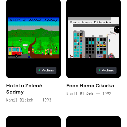
Vydáno
Vydáno
Hotel u Zelené
Ecce Homo Cikorka
Sedmy
Kamil Blažek — 1992
Kamil Blažek — 1993