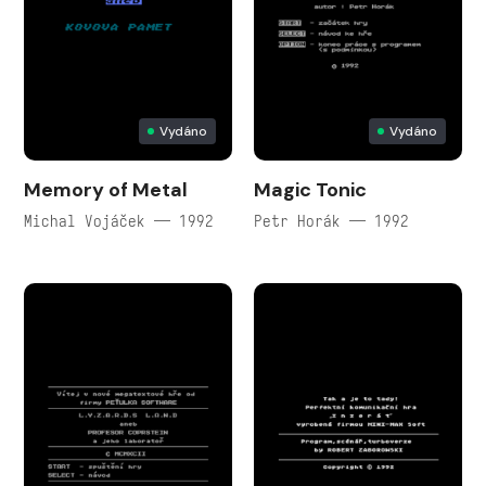
Vydáno
Vydáno
Memory of Metal
Magic Tonic
Michal Vojáček — 1992
Petr Horák — 1992