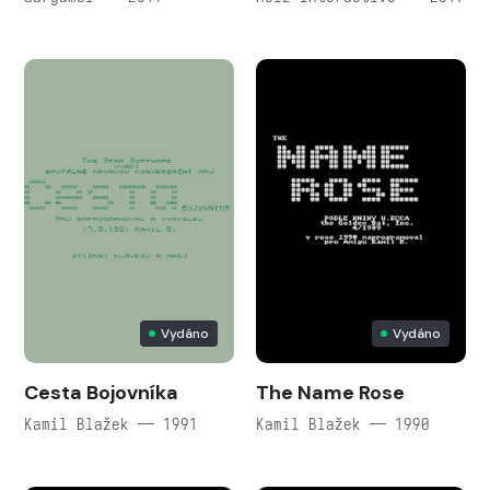
Vydáno
Vydáno
Cesta Bojovníka
The Name Rose
Kamil Blažek — 1991
Kamil Blažek — 1990