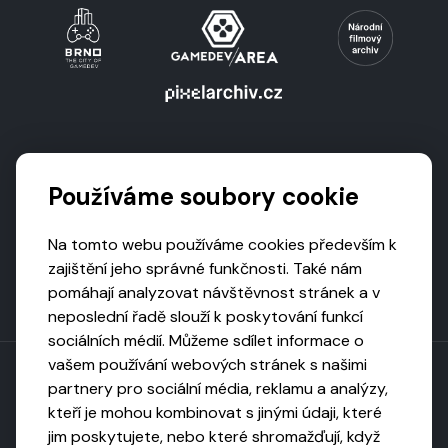
Podporují nás
Používáme soubory cookie
Na tomto webu používáme cookies především k
zajištění jeho správné funkčnosti. Také nám
pomáhají analyzovat návštěvnost stránek a v
neposlední řadě slouží k poskytování funkcí
sociálních médií. Můžeme sdílet informace o
vašem používání webových stránek s našimi
partnery pro sociální média, reklamu a analýzy,
kteří je mohou kombinovat s jinými údaji, které
Toto dílo podléhá licenci CC BY-NC-ND
jim poskytujete, nebo které shromažďují, když
Uveďte původ, neužívejte komerčně, nezpracovávejte.