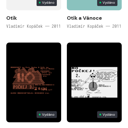
Vydáno
Vydáno
Otík
Otík a Vánoce
Vladimír Kopáček — 2011
Vladimír Kopáček — 2011
Vydáno
Vydáno