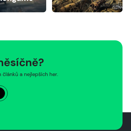
 měsíčně?
článků a nejlepších her.