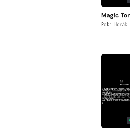
Magic Ton
Petr Horák