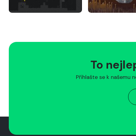
To nejle
Přihlašte se k našemu n