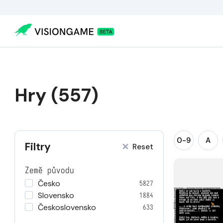
Hry (557)
0-9
A
Filtry
Reset
Země původu
Česko
5827
Slovensko
1884
Československo
633