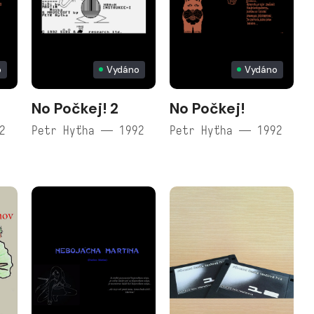
o
Vydáno
Vydáno
No Počkej! 2
No Počkej!
2
Petr Hyťha — 1992
Petr Hyťha — 1992