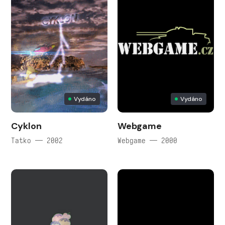
Vydáno
Vydáno
Cyklon
Webgame
Tatko — 2002
Webgame — 2000