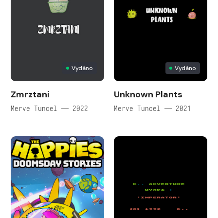
Vydáno
Vydáno
Zmrztani
Unknown Plants
Merve Tuncel — 2022
Merve Tuncel — 2021