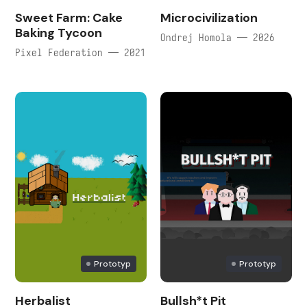
Sweet Farm: Cake
Microcivilization
Baking Tycoon
Ondrej Homola — 2026
Pixel Federation — 2021
Prototyp
Prototyp
Herbalist
Bullsh*t Pit