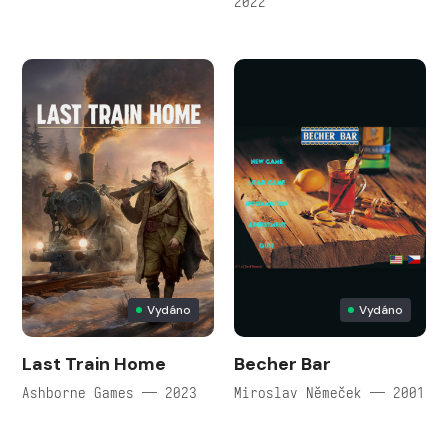
2022
Vydáno
Vydáno
Last Train Home
Becher Bar
Ashborne Games — 2023
Miroslav Němeček — 2001