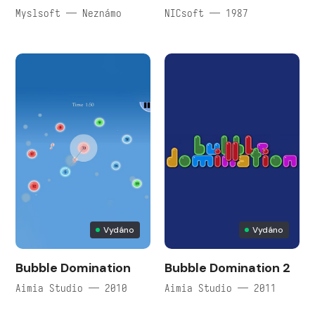
Myslsoft — Neznámo
NICsoft — 1987
Vydáno
Vydáno
Bubble Domination
Bubble Domination 2
Aimia Studio — 2010
Aimia Studio — 2011