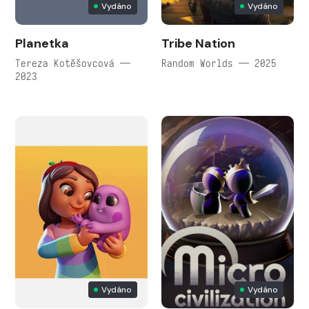
Vydáno
Vydáno
Planetka
Tribe Nation
Tereza Kotěšovcová —
Random Worlds — 2025
2023
Vydáno
Vydáno