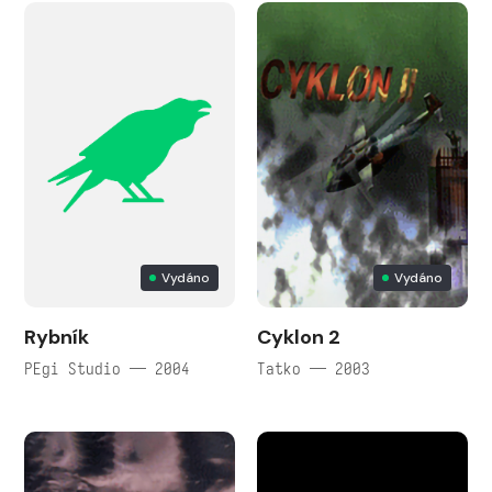
Vydáno
Vydáno
Rybník
Cyklon 2
PEgi Studio — 2004
Tatko — 2003