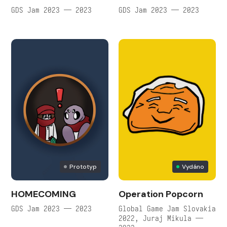
GDS Jam 2023 — 2023
GDS Jam 2023 — 2023
Prototyp
Vydáno
HOMECOMING
Operation Popcorn
GDS Jam 2023 — 2023
Global Game Jam Slovakia
2022, Juraj Mikula —