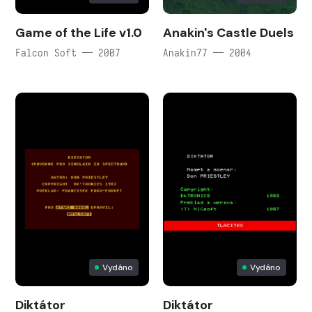
Game of the Life v1.0
Anakin's Castle Duels
Falcon Soft — 2007
Anakin77 — 2004
Vydáno
Vydáno
Diktátor
Diktátor