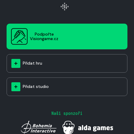
Podpořte
Visiongame.cz
Přidat hru
Přidat studio
Naši sponzoři