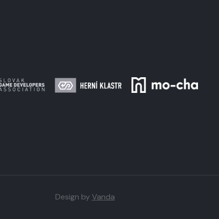
Design by
Vanda