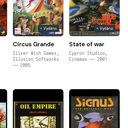
o
Vydáno
Vydáno
Circus Grande
State of war
Silver Wish Games,
Cypron Studios,
Illusion Softworks
Cinemax — 2001
— 2005