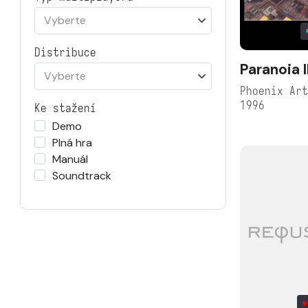
Vyberte
Distribuce
Paranoia I
Vyberte
Phoenix Ar
1996
Ke stažení
Demo
Plná hra
Manuál
Soundtrack