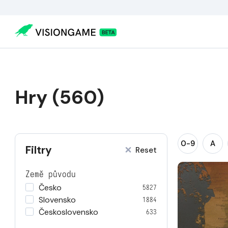
Hry (560)
0-9
A
Filtry
Reset
Země původu
Česko
5827
Slovensko
1884
Československo
633