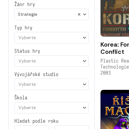
Žánr hry
Strategie
Typ hry
Vyberte
Korea: Fo
Conflict
Status hry
Plastic Rea
Vyberte
Technologi
2003
Vývojářské studio
Vyberte
Škola
Vyberte
Hledat podle roku