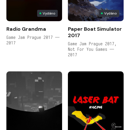
Vydáno
Vydáno
Radio Grandma
Paper Boat Simulator
2017
Game Jam Prague 2017 —
2017
Game Jam Prague 2017,
Not For You Games —
2017