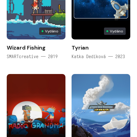
Vydáno
Vydáno
Wizard Fishing
Tyrian
SMARTcreative — 2019
Katka Dedíková — 2023