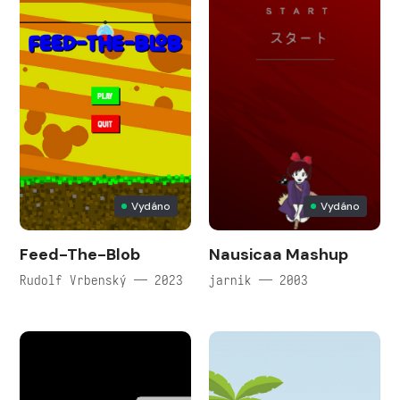
Vydáno
Vydáno
Feed-The-Blob
Nausicaa Mashup
Rudolf Vrbenský — 2023
jarnik — 2003