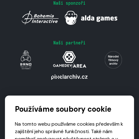
Naši sponzoři
Naši partneři
Podporují nás
Používáme soubory cookie
Na tomto webu používáme cookies především k
zajištění jeho správné funkčnosti. Také nám
pomáhají analyzovat návštěvnost stránek a v