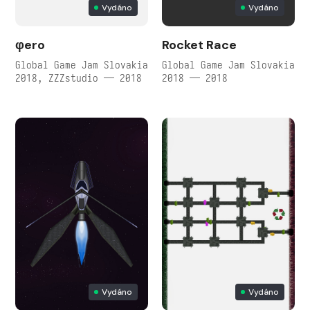
Vydáno
Vydáno
φero
Rocket Race
Global Game Jam Slovakia
Global Game Jam Slovakia
2018, ZZZstudio — 2018
2018 — 2018
Vydáno
Vydáno