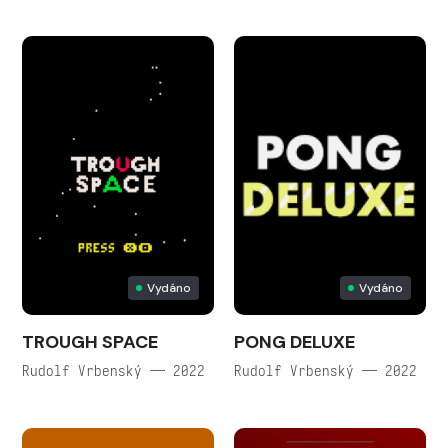
Vydáno
Vydáno
TROUGH SPACE
PONG DELUXE
Rudolf Vrbenský — 2022
Rudolf Vrbenský — 2022