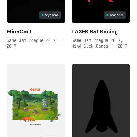
Vydáno
Vydáno
MineCart
LASER Bat Racing
Game Jam Prague 2017 —
Game Jam Prague 2017,
2017
Mind Duck Games — 2017