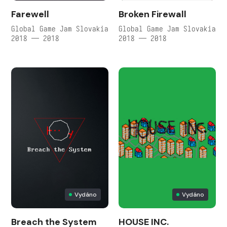
Farewell
Broken Firewall
Global Game Jam Slovakia
Global Game Jam Slovakia
2018 — 2018
2018 — 2018
Vydáno
Vydáno
Breach the System
HOUSE INC.