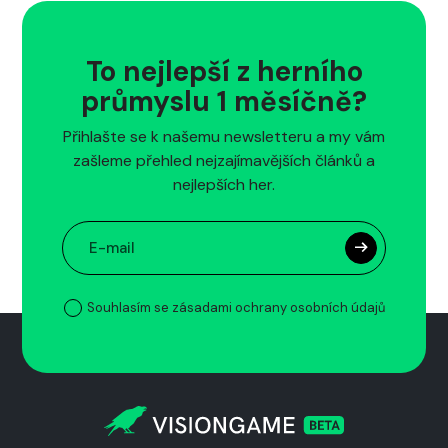
To nejlepší z herního
průmyslu 1 měsíčně?
Přihlašte se k našemu newsletteru a my vám
zašleme přehled nejzajímavějších článků a
nejlepších her.
Souhlasím se zásadami ochrany osobních údajů