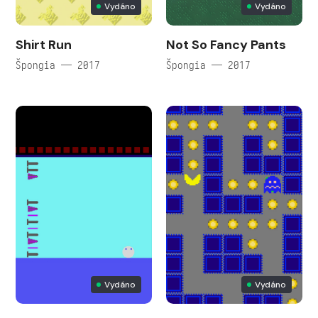
Vydáno
Vydáno
Shirt Run
Not So Fancy Pants
Špongia — 2017
Špongia — 2017
Vydáno
Vydáno