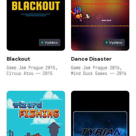
Vydáno
Vydáno
Blackout
Dance Disaster
Game Jam Prague 2015,
Game Jam Prague 2016,
Circus Atos — 2015
Mind Duck Games — 2016