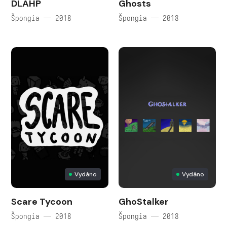
DLAHP
Ghosts
Špongia — 2018
Špongia — 2018
Vydáno
Vydáno
Scare Tycoon
GhoStalker
Špongia — 2018
Špongia — 2018