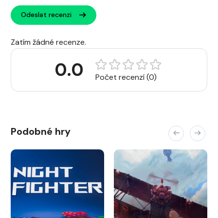
Odeslat recenzi
Zatím žádné recenze.
0.0
Počet recenzí (0)
Podobné hry