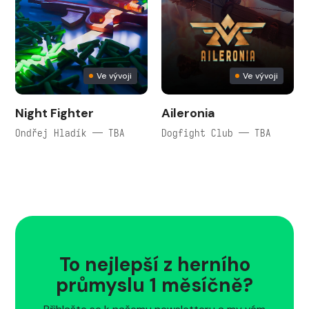
Ve vývoji
Ve vývoji
Night Fighter
Aileronia
Ondřej Hladík — TBA
Dogfight Club — TBA
To nejlepší z herního
průmyslu 1 měsíčně?