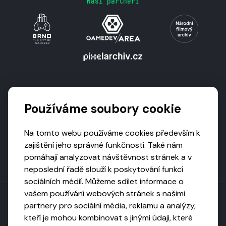
Naši partneři
Podporují nás
Používáme soubory cookie
Na tomto webu používáme cookies především k
zajištění jeho správné funkčnosti. Také nám
pomáhají analyzovat návštěvnost stránek a v
neposlední řadě slouží k poskytování funkcí
sociálních médií. Můžeme sdílet informace o
vašem používání webových stránek s našimi
partnery pro sociální média, reklamu a analýzy,
kteří je mohou kombinovat s jinými údaji, které
Toto dílo podléhá licenci CC BY-NC-ND