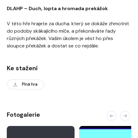
DLAHP – Duch, lopta a hromada prekážok
V této hře hrajete za ducha. který se dokáže zhmotnit
do podoby skákajícího míče, a překonáváte řady
různých překážek. Vaším úkolem je vést ho přes
sloupce překážek a dostat se co nejdále.
Ke stažení
Plná hra
Fotogalerie