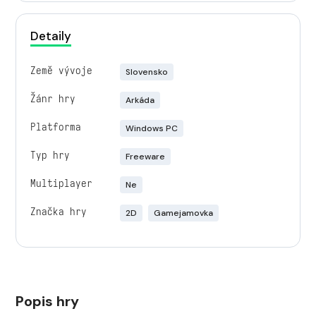
Detaily
Země vývoje
Slovensko
Žánr hry
Arkáda
Platforma
Windows PC
Typ hry
Freeware
Multiplayer
Ne
Značka hry
2D
Gamejamovka
Popis hry