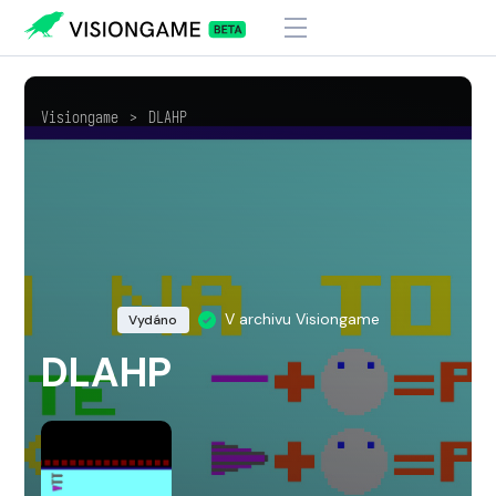
Visiongame
>
DLAHP
V archivu Visiongame
Vydáno
DLAHP