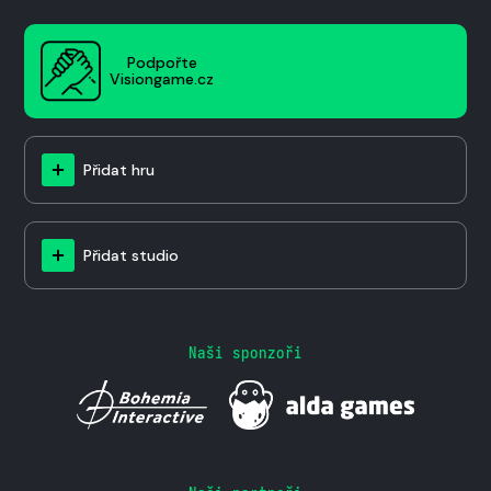
Podpořte
Visiongame.cz
Přidat hru
Přidat studio
Naši sponzoři