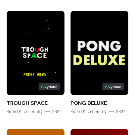
Vydáno
Vydáno
TROUGH SPACE
PONG DELUXE
Rudolf Vrbenský — 2022
Rudolf Vrbenský — 2022