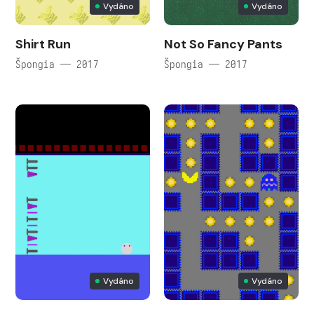
Vydáno
Vydáno
Shirt Run
Not So Fancy Pants
Špongia — 2017
Špongia — 2017
Vydáno
Vydáno