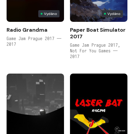
Vydáno
Vydáno
Radio Grandma
Paper Boat Simulator
2017
Game Jam Prague 2017 —
2017
Game Jam Prague 2017,
Not For You Games —
2017