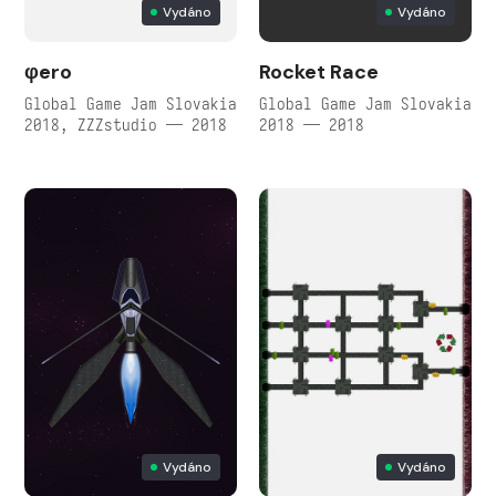
Vydáno
Vydáno
φero
Rocket Race
Global Game Jam Slovakia
Global Game Jam Slovakia
2018, ZZZstudio — 2018
2018 — 2018
Vydáno
Vydáno