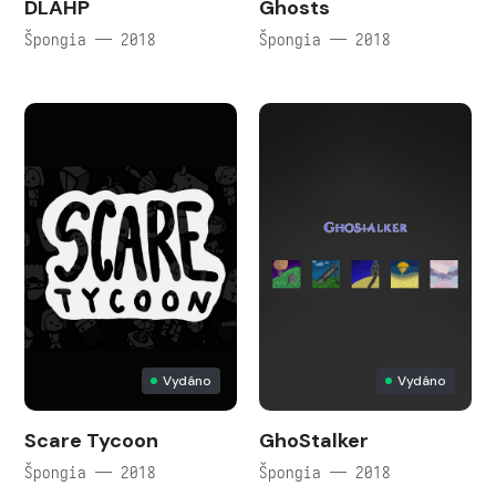
DLAHP
Ghosts
Špongia — 2018
Špongia — 2018
Vydáno
Vydáno
Scare Tycoon
GhoStalker
Špongia — 2018
Špongia — 2018