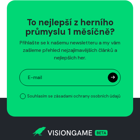
To nejlepší z herního
průmyslu 1 měsíčně?
Přihlašte se k našemu newsletteru a my vám
zašleme přehled nejzajímavějších článků a
nejlepších her.
Souhlasím se zásadami ochrany osobních údajů