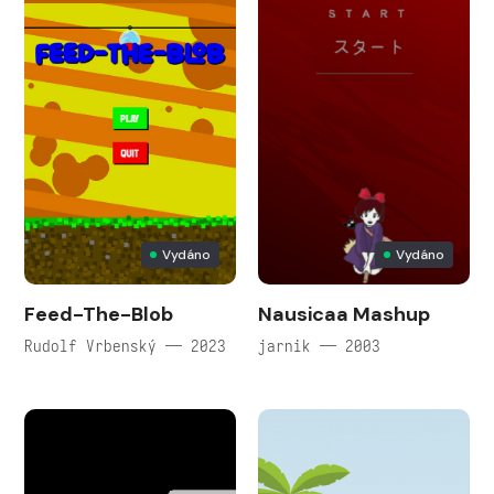
Vydáno
Vydáno
Feed-The-Blob
Nausicaa Mashup
Rudolf Vrbenský — 2023
jarnik — 2003