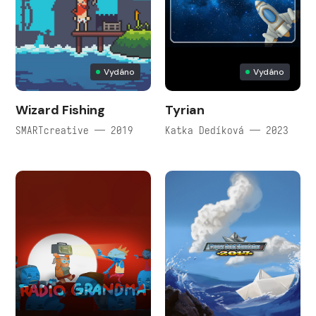
Vydáno
Vydáno
Wizard Fishing
Tyrian
SMARTcreative — 2019
Katka Dedíková — 2023