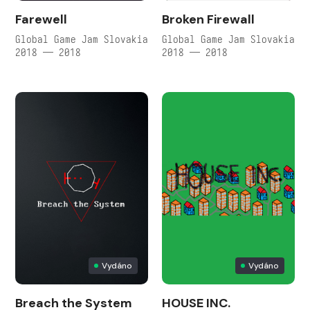
Farewell
Broken Firewall
Global Game Jam Slovakia
Global Game Jam Slovakia
2018 — 2018
2018 — 2018
Vydáno
Vydáno
Breach the System
HOUSE INC.