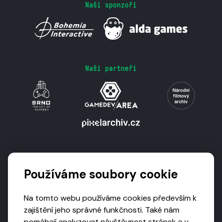
Naši sponzoři
Naši partneři
Podporují nás
Používáme soubory cookie
Na tomto webu používáme cookies především k
zajištění jeho správné funkčnosti. Také nám
pomáhají analyzovat návštěvnost stránek a v