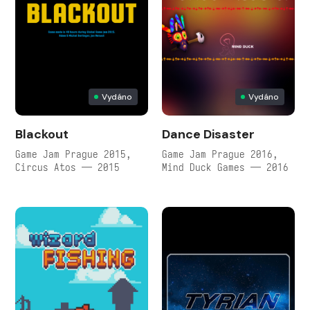
Vydáno
Vydáno
Blackout
Dance Disaster
Game Jam Prague 2015,
Game Jam Prague 2016,
Circus Atos — 2015
Mind Duck Games — 2016