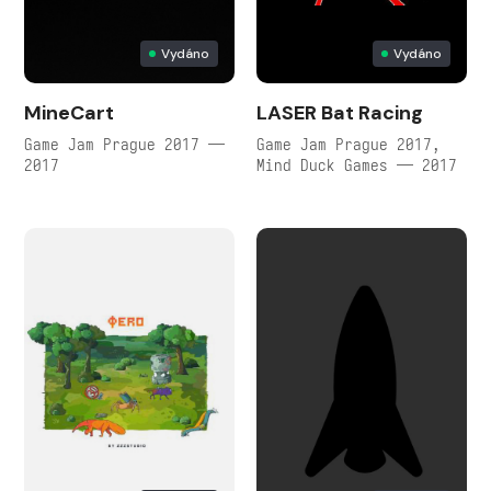
Vydáno
Vydáno
MineCart
LASER Bat Racing
Game Jam Prague 2017 —
Game Jam Prague 2017,
2017
Mind Duck Games — 2017