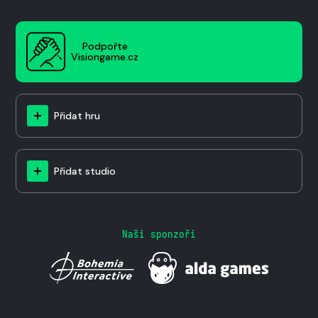
Podpořte
Visiongame.cz
Přidat hru
Přidat studio
Naši sponzoři