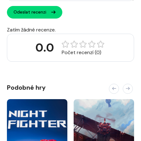
Odeslat recenzi
Zatím žádné recenze.
0.0
Počet recenzí (0)
Podobné hry