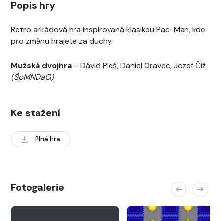
Popis hry
Retro arkádová hra inspirovaná klasikou Pac-Man, kde
pro změnu hrajete za duchy.
Mužská dvojhra
– Dávid Pieš, Daniel Oravec, Jozef Číž
(ŠpMNDaG)
Ke stažení
Plná hra
Fotogalerie