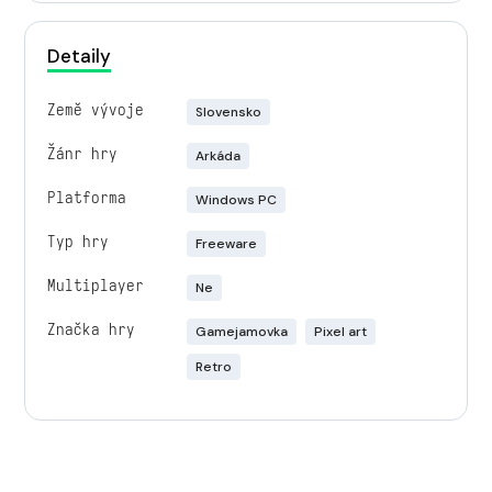
Detaily
Země vývoje
Slovensko
Žánr hry
Arkáda
Platforma
Windows PC
Typ hry
Freeware
Multiplayer
Ne
Značka hry
Gamejamovka
Pixel art
Retro