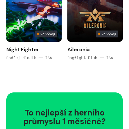
Ve vývoji
Ve vývoji
Night Fighter
Aileronia
Ondřej Hladík — TBA
Dogfight Club — TBA
To nejlepší z herního
průmyslu 1 měsíčně?