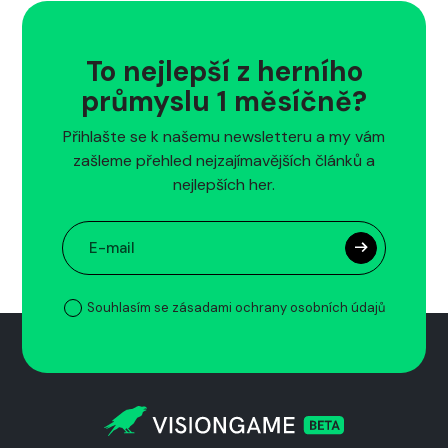
To nejlepší z herního
průmyslu 1 měsíčně?
Přihlašte se k našemu newsletteru a my vám
zašleme přehled nejzajímavějších článků a
nejlepších her.
Souhlasím se zásadami ochrany osobních údajů