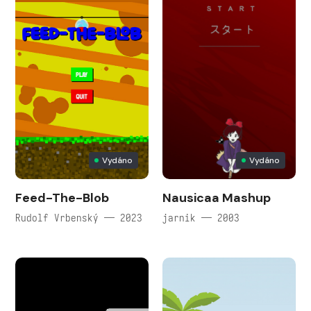
Vydáno
Vydáno
Feed-The-Blob
Nausicaa Mashup
Rudolf Vrbenský — 2023
jarnik — 2003