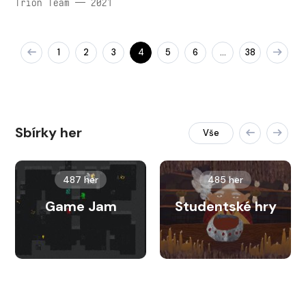
Trion Team — 2021
1
2
3
4
5
6
38
…
Sbírky her
Vše
487 her
485 her
Game Jam
Studentské hry