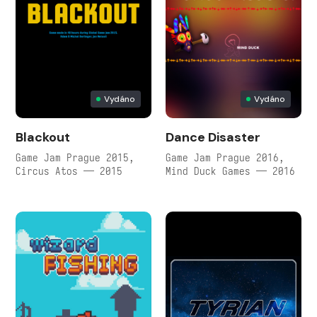
Vydáno
Vydáno
Blackout
Dance Disaster
Game Jam Prague 2015,
Game Jam Prague 2016,
Circus Atos — 2015
Mind Duck Games — 2016