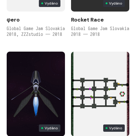
Vydáno
Vydáno
φero
Rocket Race
Global Game Jam Slovakia
Global Game Jam Slovakia
2018, ZZZstudio — 2018
2018 — 2018
Vydáno
Vydáno