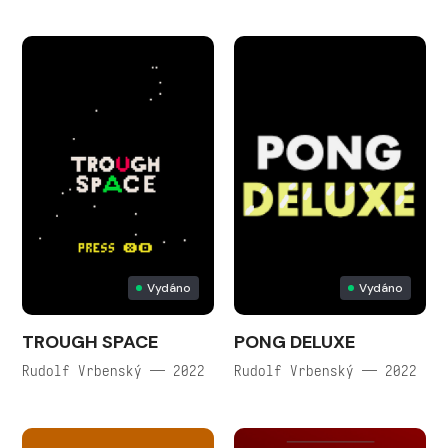
Vydáno
Vydáno
TROUGH SPACE
PONG DELUXE
Rudolf Vrbenský — 2022
Rudolf Vrbenský — 2022