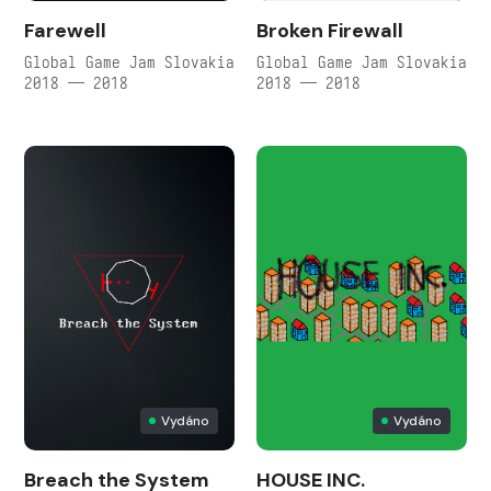
Farewell
Broken Firewall
Global Game Jam Slovakia
Global Game Jam Slovakia
2018 — 2018
2018 — 2018
Vydáno
Vydáno
Breach the System
HOUSE INC.