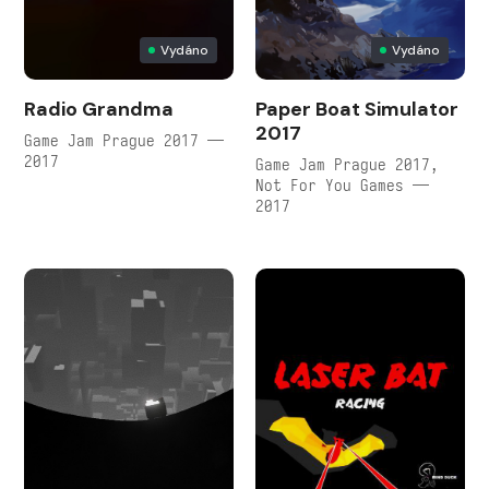
Vydáno
Vydáno
Radio Grandma
Paper Boat Simulator
2017
Game Jam Prague 2017 —
2017
Game Jam Prague 2017,
Not For You Games —
2017