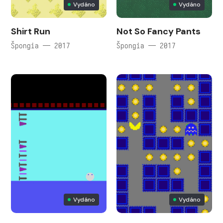
Vydáno
Vydáno
Shirt Run
Not So Fancy Pants
Špongia — 2017
Špongia — 2017
Vydáno
Vydáno