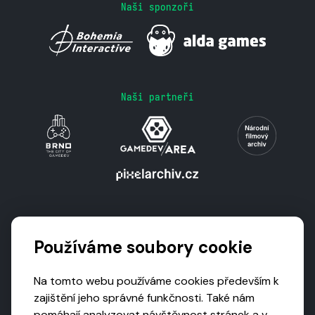
Naši sponzoři
Naši partneři
Podporují nás
Používáme soubory cookie
Na tomto webu používáme cookies především k
zajištění jeho správné funkčnosti. Také nám
pomáhají analyzovat návštěvnost stránek a v