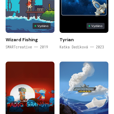
Vydáno
Vydáno
Wizard Fishing
Tyrian
SMARTcreative — 2019
Katka Dedíková — 2023