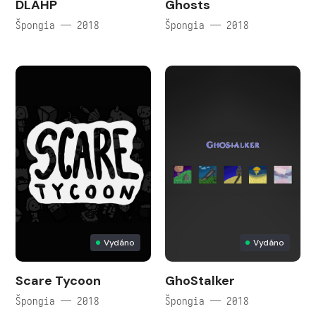
DLAHP
Ghosts
Špongia — 2018
Špongia — 2018
Vydáno
Vydáno
Scare Tycoon
GhoStalker
Špongia — 2018
Špongia — 2018