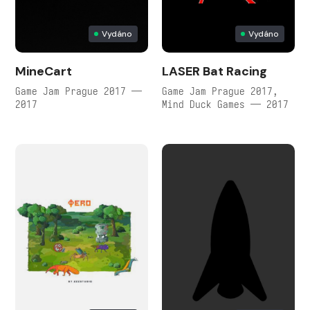
Vydáno
Vydáno
MineCart
LASER Bat Racing
Game Jam Prague 2017 —
Game Jam Prague 2017,
2017
Mind Duck Games — 2017