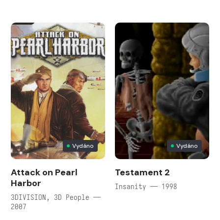
Vydáno
Vydáno
Attack on Pearl
Testament 2
Harbor
Insanity — 1998
3DIVISION, 3D People —
2007