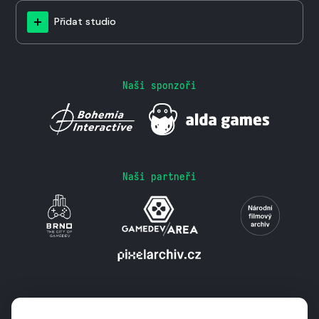
Přidat studio
Naši sponzoři
Naši partneři
Podporují nás