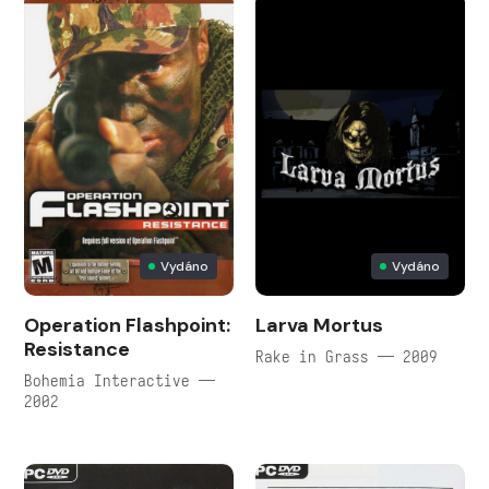
Vydáno
Vydáno
Operation Flashpoint:
Larva Mortus
Resistance
Rake in Grass — 2009
Bohemia Interactive —
2002