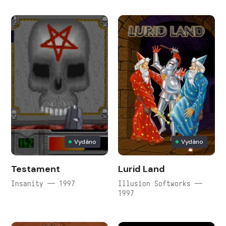
Vydáno
Vydáno
Testament
Lurid Land
Insanity — 1997
Illusion Softworks —
1997