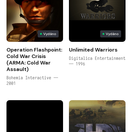
Vydáno
Vydáno
Operation Flashpoint:
Unlimited Warriors
Cold War Crisis
Digitalica Entertainment
(ARMA: Cold War
— 1996
Assault)
Bohemia Interactive —
2001