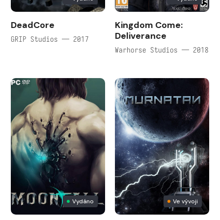
DeadCore
Kingdom Come:
Deliverance
GRIP Studios — 2017
Warhorse Studios — 2018
Vydáno
Ve vývoji