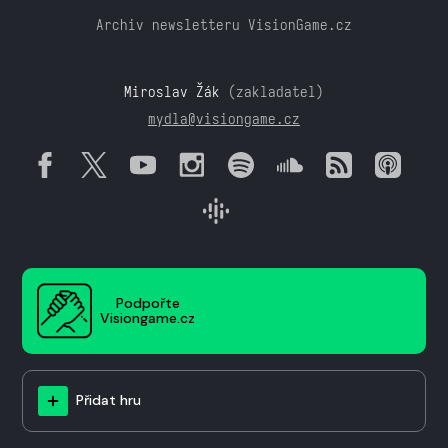
Archiv newsletteru VisionGame.cz
Miroslav Žák
(zakladatel)
mydla@visiongame.cz
Podpořte
Visiongame.cz
Přidat hru