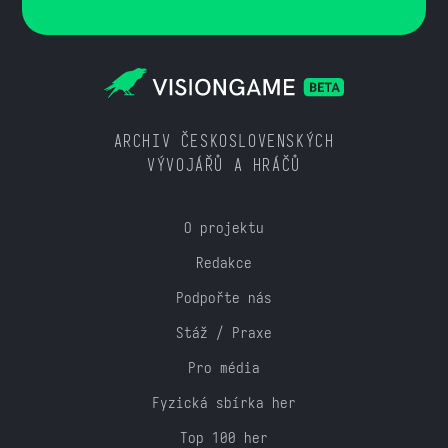
ARCHIV ČESKOSLOVENSKÝCH
VÝVOJÁŘŮ A HRÁČŮ
O projektu
Redakce
Podpořte nás
Stáž / Praxe
Pro média
Fyzická sbírka her
Top 100 her