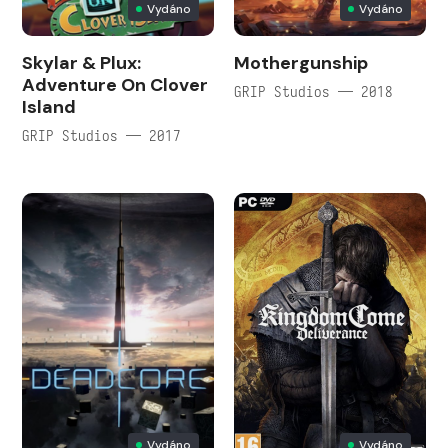
Vydáno
Vydáno
Skylar & Plux:
Mothergunship
Adventure On Clover
GRIP Studios — 2018
Island
GRIP Studios — 2017
Vydáno
Vydáno