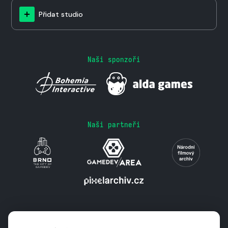
Přidat studio
Naši sponzoři
Naši partneři
Podporují nás