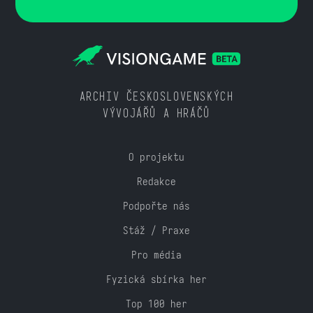
ARCHIV ČESKOSLOVENSKÝCH
VÝVOJÁŘŮ A HRÁČŮ
O projektu
Redakce
Podpořte nás
Stáž / Praxe
Pro média
Fyzická sbírka her
Top 100 her