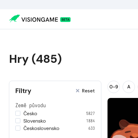
Hry (485)
0-9
A
Filtry
Reset
Země původu
Česko
5827
Slovensko
1884
Československo
633