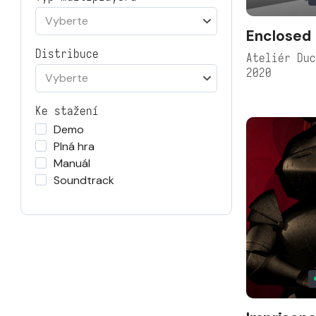
Vyberte
Enclosed
Distribuce
Ateliér Du
2020
Vyberte
Ke stažení
Demo
Plná hra
Manuál
Soundtrack