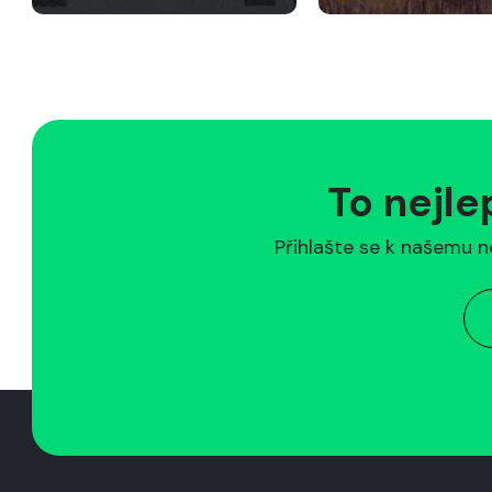
To nejle
Přihlašte se k našemu n