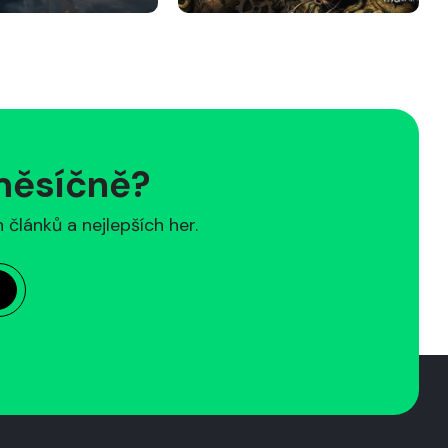
 měsíčně?
článků a nejlepších her.