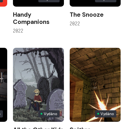
Handy
The Snooze
Companions
2022
2022
p
Vydáno
Vydáno