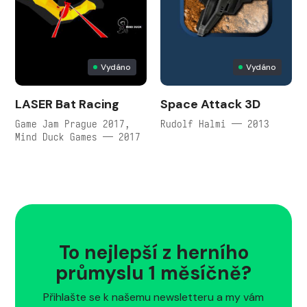
Vydáno
Vydáno
LASER Bat Racing
Space Attack 3D
Game Jam Prague 2017,
Rudolf Halmi — 2013
Mind Duck Games — 2017
To nejlepší z herního
průmyslu 1 měsíčně?
Přihlašte se k našemu newsletteru a my vám