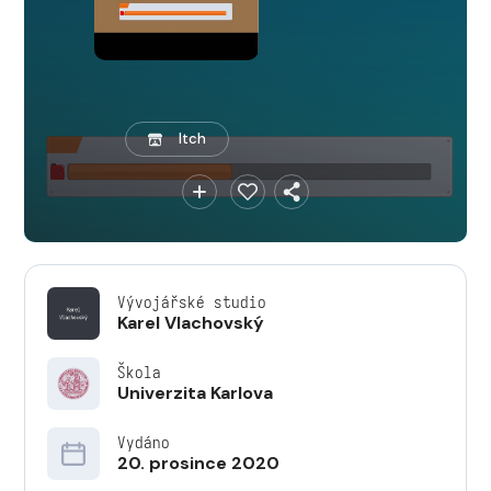
Itch
Vývojářské studio
Karel Vlachovský
Škola
Univerzita Karlova
Vydáno
20. prosince 2020