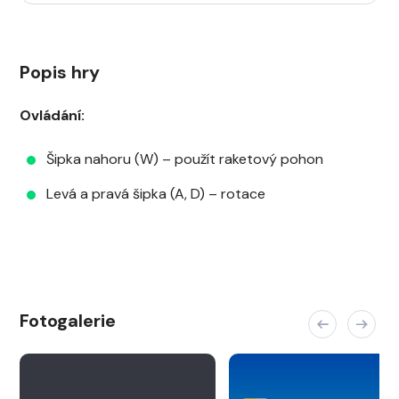
Popis hry
Ovládání:
Šipka nahoru (W) – použít raketový pohon
Levá a pravá šipka (A, D) – rotace
Fotogalerie