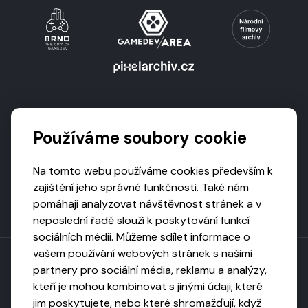
Podporují nás
Používáme soubory cookie
Na tomto webu používáme cookies především k
zajištění jeho správné funkčnosti. Také nám
pomáhají analyzovat návštěvnost stránek a v
neposlední řadě slouží k poskytování funkcí
sociálních médií. Můžeme sdílet informace o
vašem používání webových stránek s našimi
partnery pro sociální média, reklamu a analýzy,
kteří je mohou kombinovat s jinými údaji, které
Toto dílo podléhá licenci CC BY-NC-ND
jim poskytujete, nebo které shromažďují, když