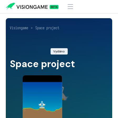
Visiongame
>
Space project
Vydáno
Space project