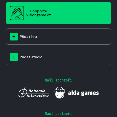
Podpořte
Visiongame.cz
Přidat hru
Přidat studio
Naši sponzoři
Naši partneři