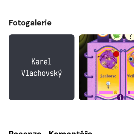
Fotogalerie
Recenze
Komentáře