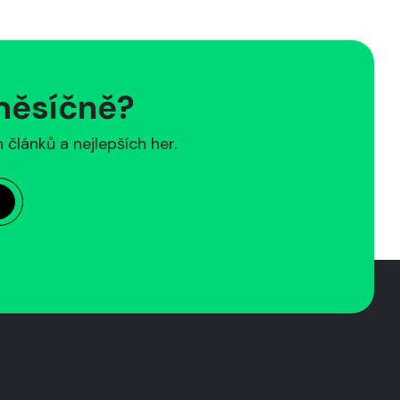
 měsíčně?
článků a nejlepších her.