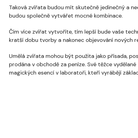
Taková zvířata budou mít skutečně jedinečný a n
budou společně vytvářet mocné kombinace.
Čím více zvířat vytvoříte, tím lepší bude vaše te
kratší dobu tvorby a nakonec objevování nových r
Umělá zvířata mohou být použita jako přísada, pos
prodána v obchodě za peníze. Své těžce vydělané 
magických esencí v laboratoři, kteří vyrábějí zákl