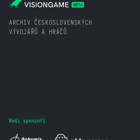
ARCHIV ČESKOSLOVENSKÝCH
VÝVOJÁŘŮ A HRÁČŮ
Naši sponzoři