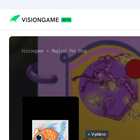
Visiongame
>
Magical Pet Shop
Vydáno