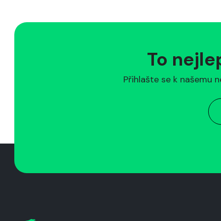
To nejle
Přihlašte se k našemu n