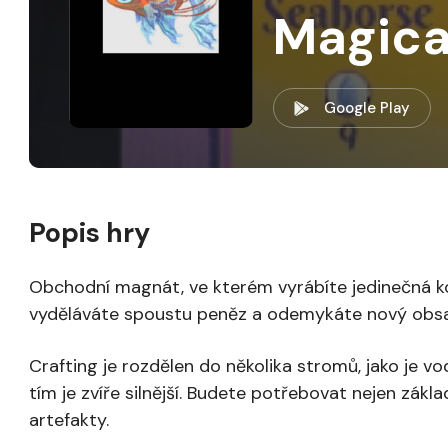
Magica
Google Play
Popis hry
Obchodní magnát, ve kterém vyrábíte jedinečná kou
vyděláváte spoustu peněz a odemykáte nový obs
Crafting je rozdělen do několika stromů, jako je vod
tím je zvíře silnější. Budete potřebovat nejen zákla
artefakty.