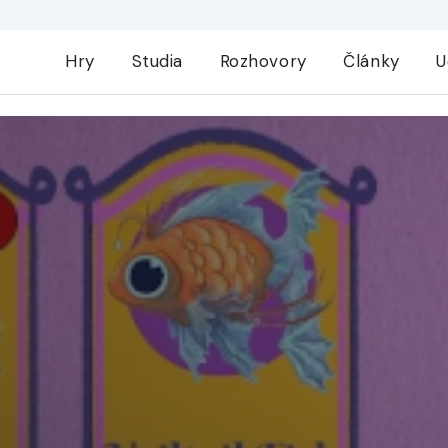
Hry
Studia
Rozhovory
Články
U