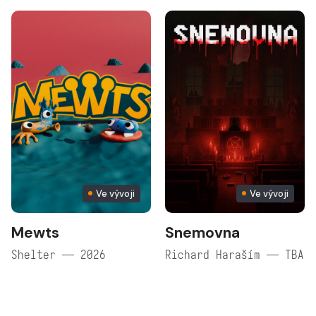
Ve vývoji
Ve vývoji
Mewts
Snemovna
Shelter — 2026
Richard Haraším — TBA