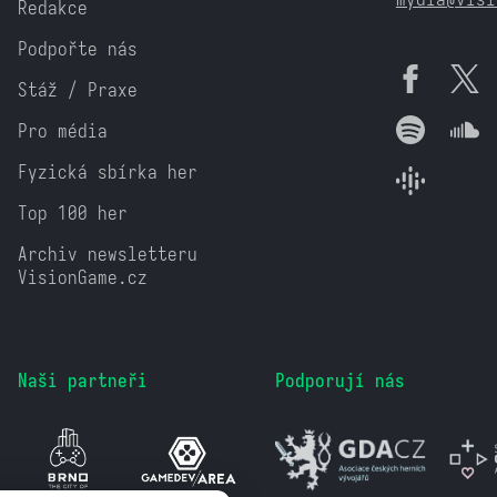
Redakce
Podpořte nás
Stáž / Praxe
Pro média
Fyzická sbírka her
Top 100 her
Archiv newsletteru
VisionGame.cz
Naši partneři
Podporují nás