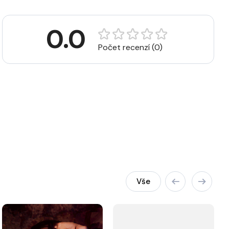
0.0
Počet recenzí (0)
Vše