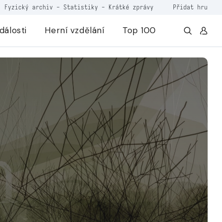
Fyzický archiv
-
Statistiky
-
Krátké zprávy
Přidat hru
dálosti
Herní vzdělání
Top 100