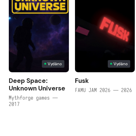
Vydáno
Vydáno
Deep Space:
Fusk
Unknown Universe
FAMU JAM 2026 — 2026
Mythforge games —
2017