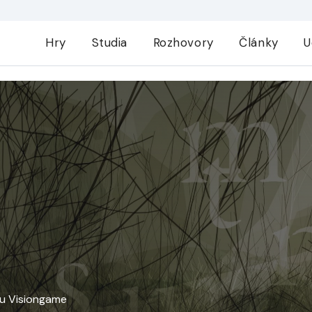
Hry
Studia
Rozhovory
Články
U
vu Visiongame