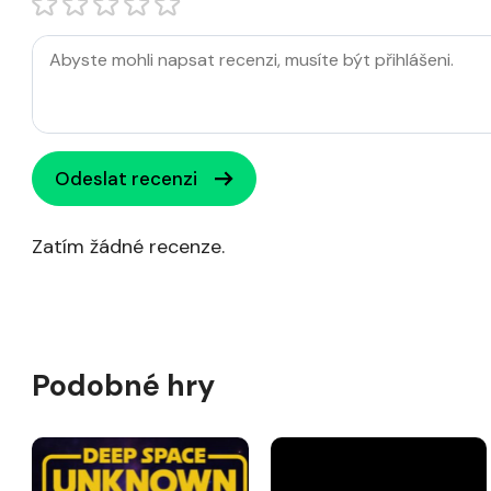
Odeslat recenzi
Zatím žádné recenze.
Podobné hry