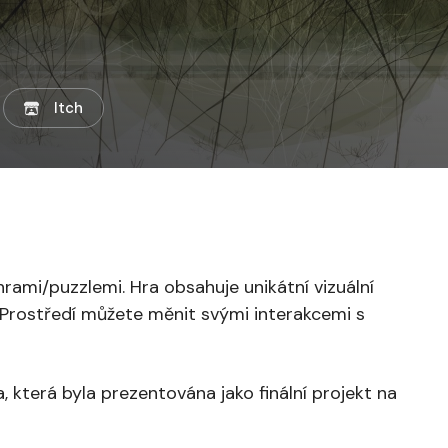
Itch
rami/puzzlemi. Hra obsahuje unikátní vizuální
 Prostředí můžete měnit svými interakcemi s
 která byla prezentována jako finální projekt na