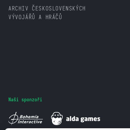
ARCHIV ČESKOSLOVENSKÝCH
VÝVOJÁŘŮ A HRÁČŮ
Naši sponzoři