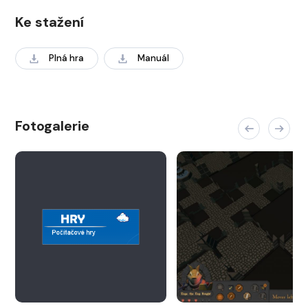
Ke stažení
Plná hra
Manuál
Fotogalerie