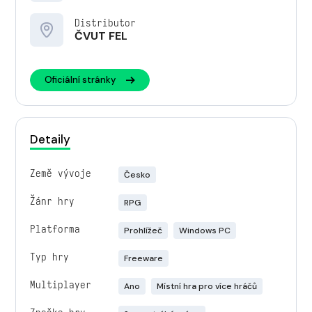
Distributor
ČVUT FEL
Oficiální stránky
Detaily
Země vývoje
Česko
Žánr hry
RPG
Platforma
Prohlížeč
Windows PC
Typ hry
Freeware
Multiplayer
Ano
Místní hra pro více hráčů