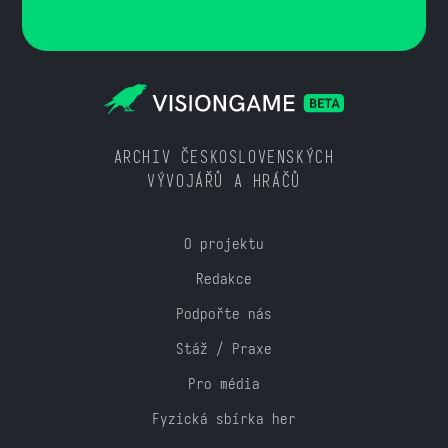
ARCHIV ČESKOSLOVENSKÝCH
VÝVOJÁŘŮ A HRÁČŮ
O projektu
Redakce
Podpořte nás
Stáž / Praxe
Pro média
Fyzická sbírka her