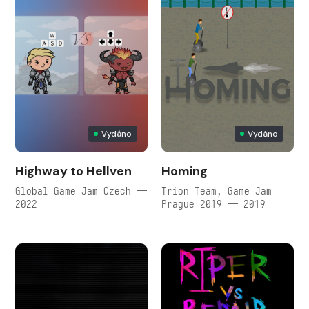
Vydáno
Vydáno
Highway to Hellven
Homing
Global Game Jam Czech —
Trion Team, Game Jam
2022
Prague 2019 — 2019