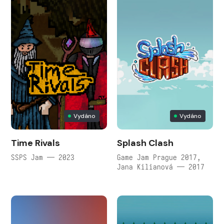
Vydáno
Vydáno
Time Rivals
Splash Clash
SSPS Jam — 2023
Game Jam Prague 2017,
Jana Kilianová — 2017