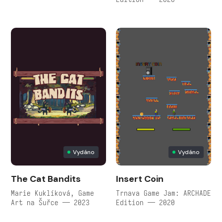
Vydáno
Vydáno
The Cat Bandits
Insert Coin
Marie Kuklíková, Game
Trnava Game Jam: ARCHADE
Art na Šuřce — 2023
Edition — 2020