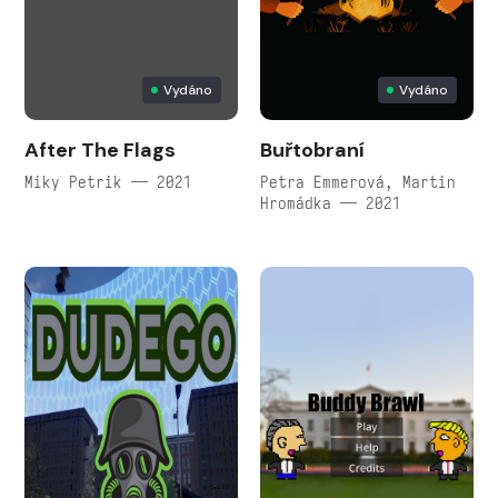
Vydáno
Vydáno
After The Flags
Buřtobraní
Miky Petrik — 2021
Petra Emmerová, Martin
Hromádka — 2021