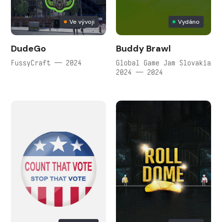
Ve vývoji
Vydáno
DudeGo
Buddy Brawl
FussyCraft — 2024
Global Game Jam Slovakia
2024 — 2024