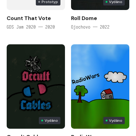
Prototyp
Vydáno
Count That Vote
Roll Dome
GDS Jam 2020 — 2020
Ojochovo — 2022
Vydáno
Vydáno