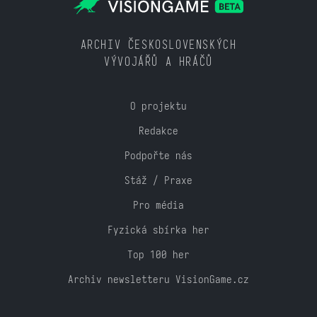
ARCHIV ČESKOSLOVENSKÝCH
VÝVOJÁŘŮ A HRÁČŮ
O projektu
Redakce
Podpořte nás
Stáž / Praxe
Pro média
Fyzická sbírka her
Top 100 her
Archiv newsletteru VisionGame.cz