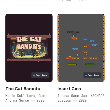
Vydáno
Vydáno
The Cat Bandits
Insert Coin
Marie Kuklíková, Game
Trnava Game Jam: ARCHADE
Art na Šuřce — 2023
Edition — 2020