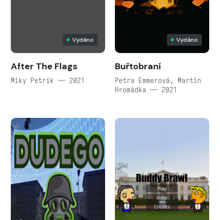
Vydáno
Vydáno
After The Flags
Buřtobraní
Miky Petrik — 2021
Petra Emmerová, Martin
Hromádka — 2021