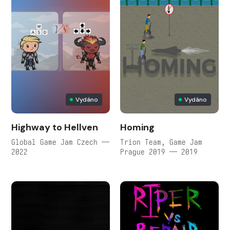
Vydáno
Vydáno
Highway to Hellven
Homing
Global Game Jam Czech —
Trion Team, Game Jam
2022
Prague 2019 — 2019