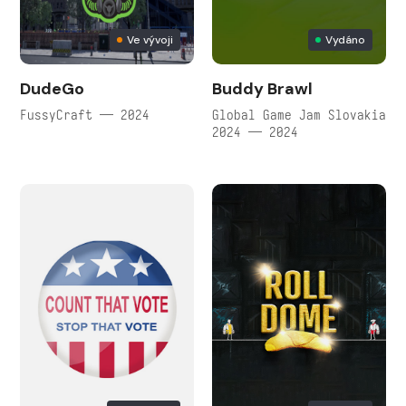
Ve vývoji
Vydáno
DudeGo
Buddy Brawl
FussyCraft — 2024
Global Game Jam Slovakia
2024 — 2024