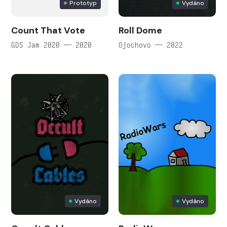
Prototyp
Vydáno
Count That Vote
Roll Dome
GDS Jam 2020 — 2020
Ojochovo — 2022
Vydáno
Vydáno