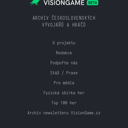
ARCHIV ČESKOSLOVENSKÝCH
VÝVOJÁŘŮ A HRÁČŮ
O projektu
Redakce
Podpořte nás
Stáž / Praxe
Pro média
Fyzická sbírka her
Top 100 her
Archiv newsletteru VisionGame.cz