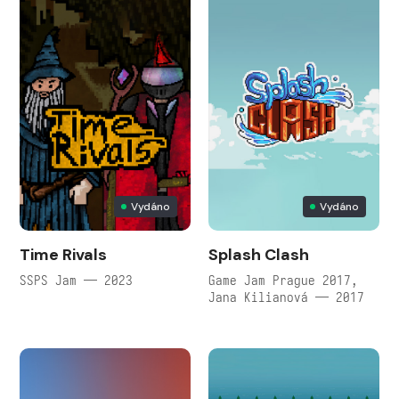
Vydáno
Vydáno
Time Rivals
Splash Clash
SSPS Jam — 2023
Game Jam Prague 2017,
Jana Kilianová — 2017