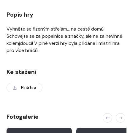
Popis hry
Vyhněte se řízeným střelám… na cestě domů.
Schovejte se za popelnice a značky, ale ne za nevinné
kolemjdoucí! V plné verzi hry byla přidána i místní hra
pro více hráčů.
Ke stažení
Plná hra
Fotogalerie