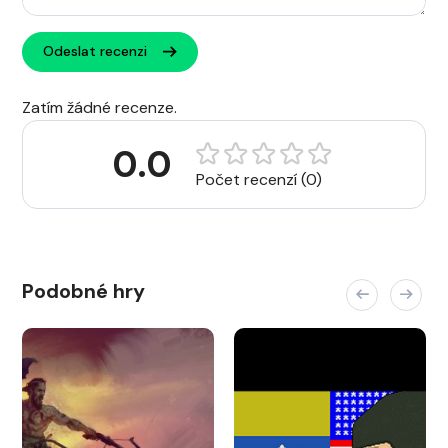
Odeslat recenzi
Zatím žádné recenze.
0.0
Počet recenzí (0)
Podobné hry