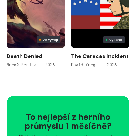
Ve vývoji
Vydáno
Death Denied
The Caracas Incident
Maroš Berdis — 2026
David Varga — 2026
To nejlepší z herního
průmyslu 1 měsíčně?