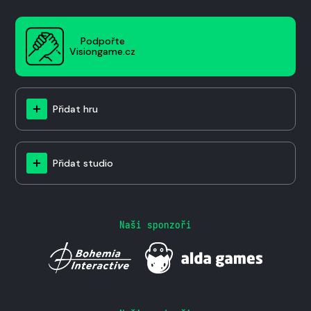
Podpořte
Visiongame.cz
Přidat hru
Přidat studio
Naši sponzoři