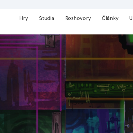
Hry
Studia
Rozhovory
Články
U