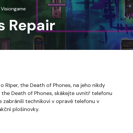
u Visiongame
s Repair
o RIper, the Death of Phones, na jeho nikdy
, the Death of Phones, skákejte uvnitř telefonu
 zabránili technikovi v opravě telefonu v
kční plošinovky.