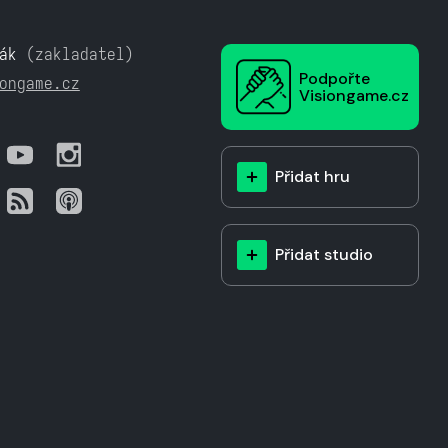
ák
(zakladatel)
Podpořte
ongame.cz
Visiongame.cz
Přidat hru
Přidat studio