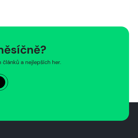
 měsíčně?
článků a nejlepších her.