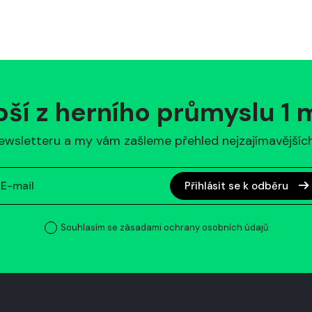
pší z herního průmyslu 1
ewsletteru a my vám zašleme přehled nejzajímavějších 
Přihlásit se k odběru
Souhlasím se zásadami ochrany osobních údajů