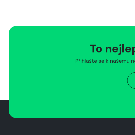
To nejle
Přihlašte se k našemu n