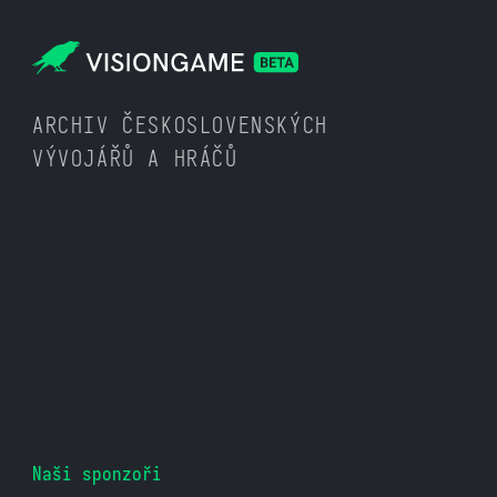
ARCHIV ČESKOSLOVENSKÝCH
VÝVOJÁŘŮ A HRÁČŮ
Naši sponzoři