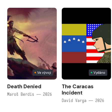
Ve vývoji
Vydáno
Death Denied
The Caracas
Incident
Maroš Berdis — 2026
David Varga — 2026