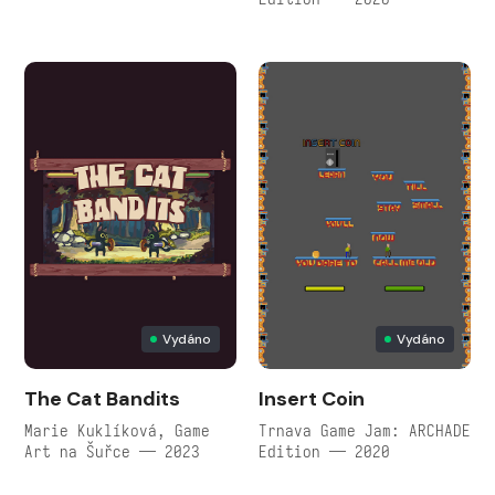
Vydáno
Vydáno
The Cat Bandits
Insert Coin
Marie Kuklíková, Game
Trnava Game Jam: ARCHADE
Art na Šuřce — 2023
Edition — 2020