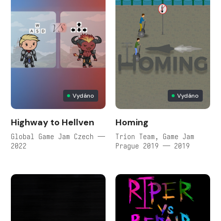
Vydáno
Vydáno
Highway to Hellven
Homing
Global Game Jam Czech —
Trion Team, Game Jam
2022
Prague 2019 — 2019