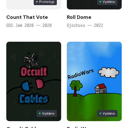
Prototyp
Vydáno
Count That Vote
Roll Dome
GDS Jam 2020 — 2020
Ojochovo — 2022
Vydáno
Vydáno