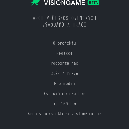
ARCHIV ČESKOSLOVENSKÝCH
VÝVOJÁŘŮ A HRÁČŮ
O projektu
Redakce
Podpořte nás
Stáž / Praxe
Pro média
Fyzická sbírka her
Top 100 her
Archiv newsletteru VisionGame.cz