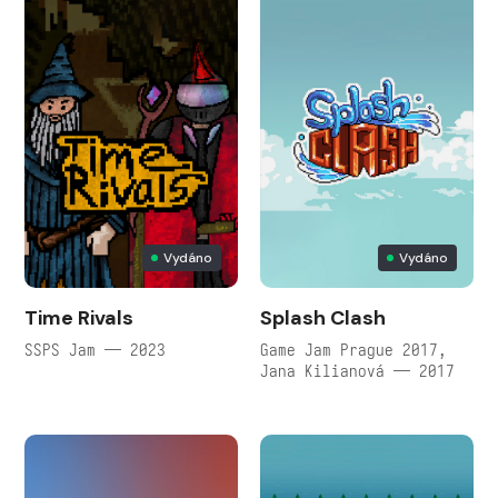
Vydáno
Vydáno
Time Rivals
Splash Clash
SSPS Jam — 2023
Game Jam Prague 2017,
Jana Kilianová — 2017