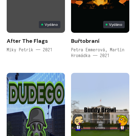
Vydáno
Vydáno
After The Flags
Buřtobraní
Miky Petrik — 2021
Petra Emmerová, Martin
Hromádka — 2021