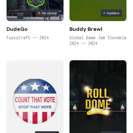
Ve vývoji
Vydáno
DudeGo
Buddy Brawl
FussyCraft — 2024
Global Game Jam Slovakia
2024 — 2024