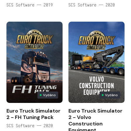
SCS Software — 2019
SCS Software — 2020
Vydáno
Vydáno
Euro Truck Simulator
Euro Truck Simulator
2 - FH Tuning Pack
2 - Volvo
Construction
SCS Software — 2020
Equipment