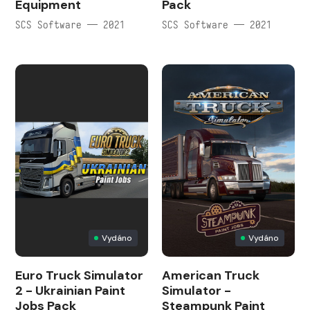
Equipment
Pack
SCS Software — 2021
SCS Software — 2021
Vydáno
Vydáno
Euro Truck Simulator
American Truck
2 - Ukrainian Paint
Simulator -
Jobs Pack
Steampunk Paint