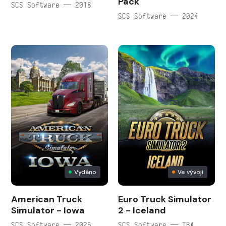
Pack
SCS Software — 2018
SCS Software — 2024
Vydáno
Ve vývoji
American Truck
Euro Truck Simulator
Simulator - Iowa
2 - Iceland
SCS Software — 2025
SCS Software — TBA