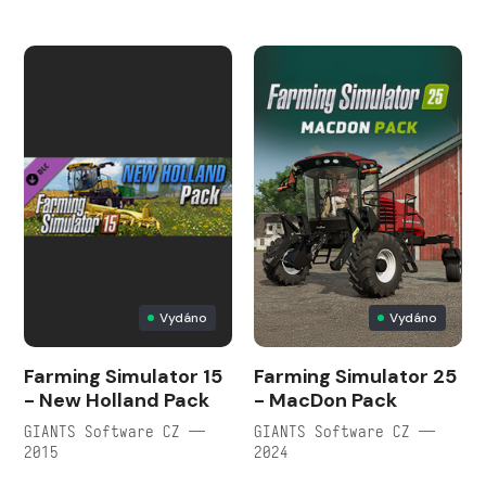
Vydáno
Vydáno
Farming Simulator 15
Farming Simulator 25
- New Holland Pack
- MacDon Pack
GIANTS Software CZ —
GIANTS Software CZ —
2015
2024