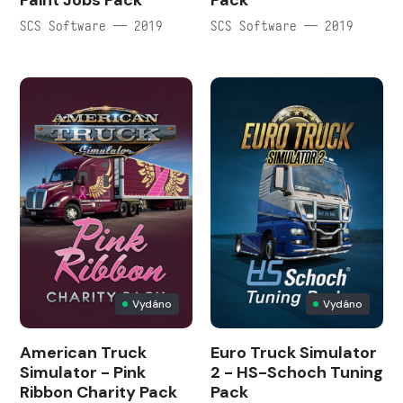
Paint Jobs Pack
Pack
SCS Software — 2019
SCS Software — 2019
Vydáno
Vydáno
American Truck
Euro Truck Simulator
Simulator - Pink
2 - HS-Schoch Tuning
Ribbon Charity Pack
Pack