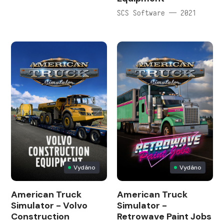
SCS Software — 2021
Vydáno
Vydáno
American Truck
American Truck
Simulator - Volvo
Simulator -
Construction
Retrowave Paint Jobs