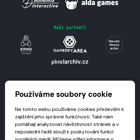
Naši partneři
Podporují nás
Používáme soubory cookie
Na tomto webu používáme cookies především k
zajištění jeho správné funkčnosti. Také nám
pomáhají analyzovat návštěvnost stránek a v
neposlední řadě slouží k poskytování funkcí
sociálních médií. Můžeme sdílet informace o