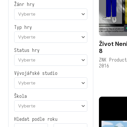
Žánr hry
Vyberte
Typ hry
Vyberte
Život Nen
8
Status hry
ZNK Produc
Vyberte
2016
Vývojářské studio
Vyberte
Škola
Vyberte
Hledat podle roku