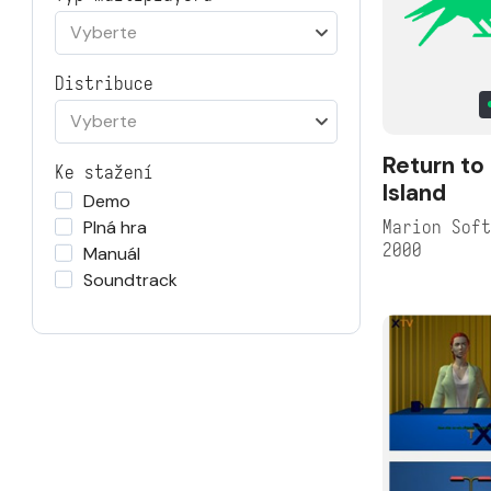
Vyberte
Distribuce
Vyberte
Return to
Ke stažení
Island
Demo
Marion Sof
Plná hra
2000
Manuál
Soundtrack