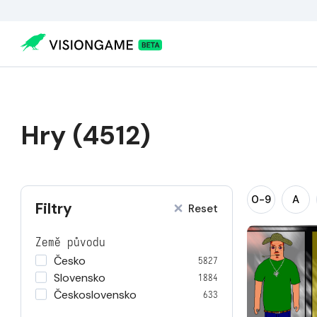
Hry (4512)
0-9
A
Filtry
Reset
Země původu
Česko
5827
Slovensko
1884
Československo
633