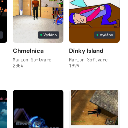
o
Vydáno
Vydáno
Chmelnica
Dinky Island
Marion Software —
Marion Software —
2004
1999