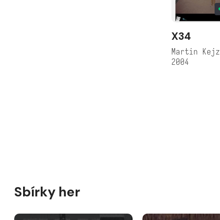
X34
Martin Kej
2004
Sbírky her