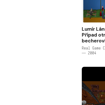
Lumír Lán
Případ ot
becherov
Real Game C
— 2004