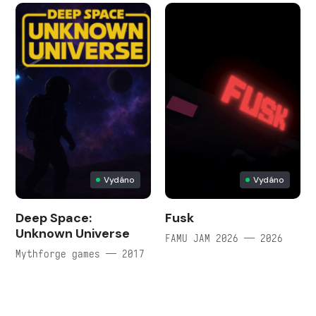
Vydáno
Vydáno
Deep Space:
Fusk
Unknown Universe
FAMU JAM 2026 — 2026
Mythforge games — 2017