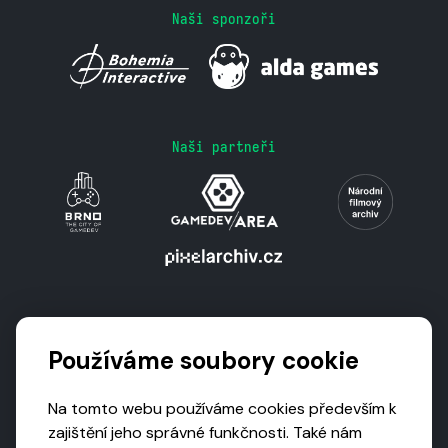
Naši sponzoři
Naši partneři
Podporují nás
Používáme soubory cookie
Na tomto webu používáme cookies především k
zajištění jeho správné funkčnosti. Také nám