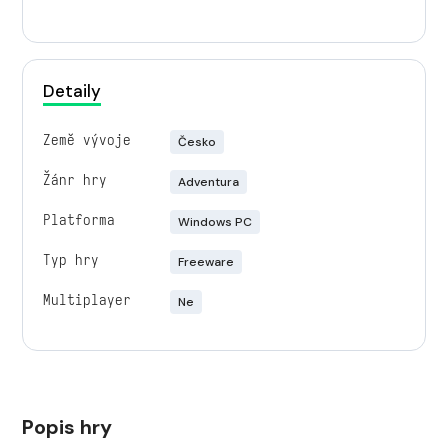
Detaily
Země vývoje
Česko
Žánr hry
Adventura
Platforma
Windows PC
Typ hry
Freeware
Multiplayer
Ne
Popis hry