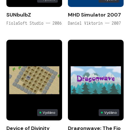
SUNbulbZ
MHD Simulator 2007
FiolaSoft Studio — 2006
Daniel Viktorin — 2007
Vydáno
Vydáno
Device of Divinity
Dragonwave: The Fio