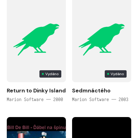
Vydáno
Vydáno
Return to Dinky Island
Sedmnáctého
Marion Software — 2000
Marion Software — 2003