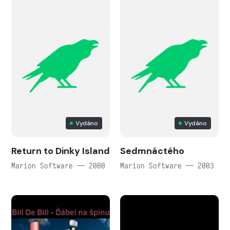
Vydáno
Vydáno
Return to Dinky Island
Sedmnáctého
Marion Software — 2000
Marion Software — 2003