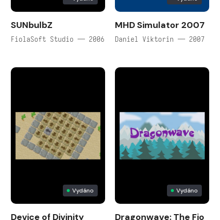
SUNbulbZ
MHD Simulator 2007
FiolaSoft Studio — 2006
Daniel Viktorin — 2007
Vydáno
Vydáno
Device of Divinity
Dragonwave: The Fio