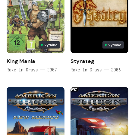
Vydáno
Vydáno
King Mania
Styrateg
Rake in Grass — 2007
Rake in Grass — 2006