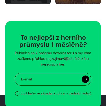
To nejlepší z herního
průmyslu 1 měsíčně?
Přihlašte se k našemu newsletteru a my vám
zašleme přehled nejzajímavějších článků a
nejlepších her.
Souhlasím se zásadami ochrany osobních údajů