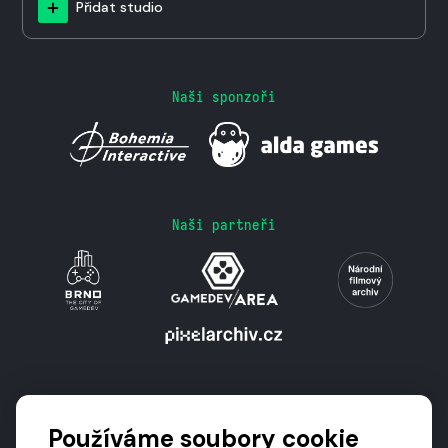
Přidat studio
Naši sponzoři
Naši partneři
Podporují nás
Používáme soubory cookie