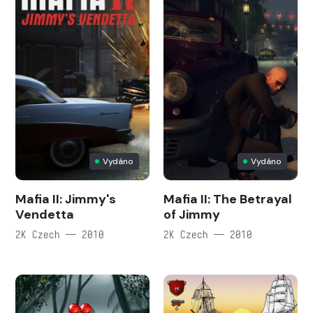
Vydáno
Vydáno
Mafia II: Jimmy's
Mafia II: The Betrayal
Vendetta
of Jimmy
2K Czech — 2010
2K Czech — 2010