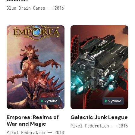
Blue Brain Games — 2016
Vydáno
Vydáno
Emporea: Realms of
Galactic Junk League
War and Magic
Pixel Federation — 2016
Pixel Federation — 2010