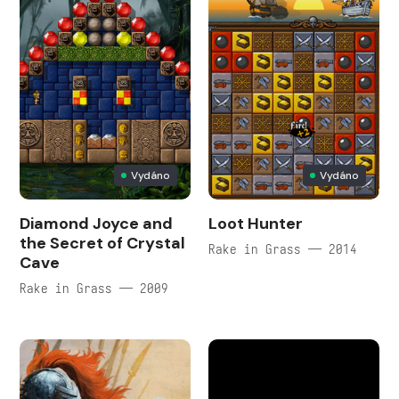
Vydáno
Vydáno
Diamond Joyce and
Loot Hunter
the Secret of Crystal
Rake in Grass — 2014
Cave
Rake in Grass — 2009