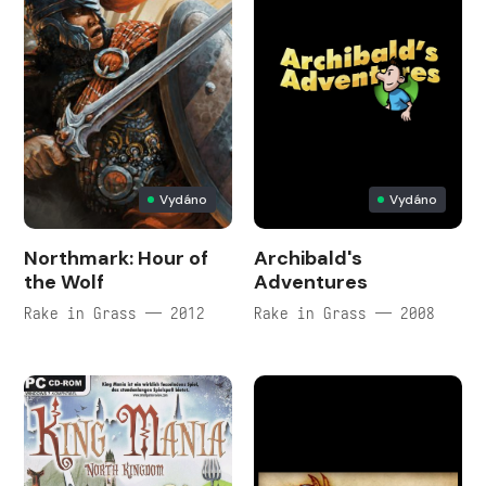
Vydáno
Vydáno
Northmark: Hour of
Archibald's
the Wolf
Adventures
Rake in Grass — 2012
Rake in Grass — 2008