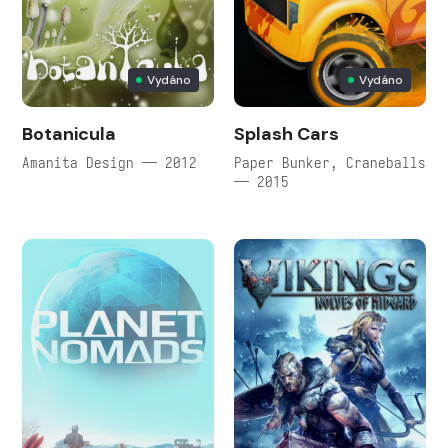
Vydáno
Vydáno
Botanicula
Splash Cars
Amanita Design — 2012
Paper Bunker, Craneballs
— 2015