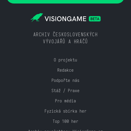
ARCHIV ČESKOSLOVENSKÝCH
VÝVOJÁŘŮ A HRÁČŮ
O projektu
Redakce
Podpořte nás
Stáž / Praxe
Pro média
Fyzická sbírka her
Top 100 her