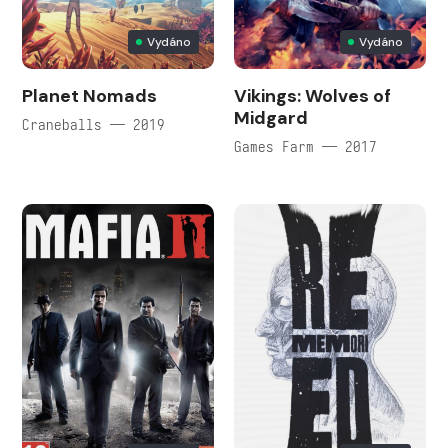
Vydáno
Vydáno
Planet Nomads
Vikings: Wolves of
Midgard
Craneballs — 2019
Games Farm — 2017