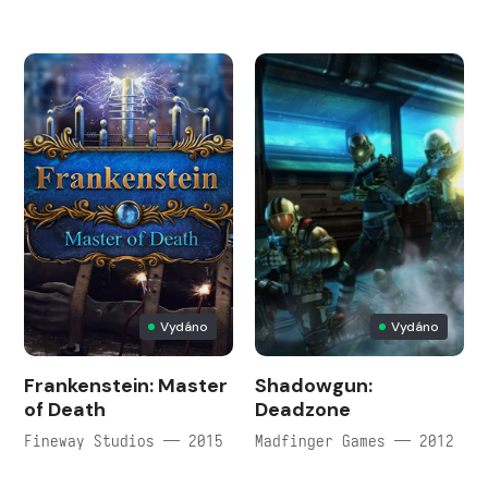
Vydáno
Vydáno
Frankenstein: Master
Shadowgun:
of Death
Deadzone
Fineway Studios — 2015
Madfinger Games — 2012