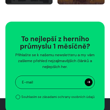
To nejlepší z herního
průmyslu 1 měsíčně?
Přihlašte se k našemu newsletteru a my vám
zašleme přehled nejzajímavějších článků a
nejlepších her.
Souhlasím se zásadami ochrany osobních údajů