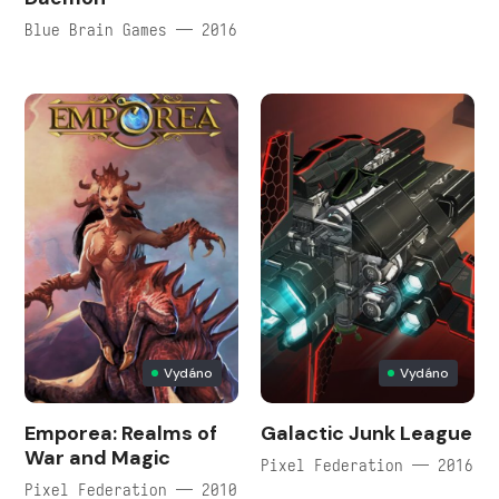
Blue Brain Games — 2016
Vydáno
Vydáno
Emporea: Realms of
Galactic Junk League
War and Magic
Pixel Federation — 2016
Pixel Federation — 2010