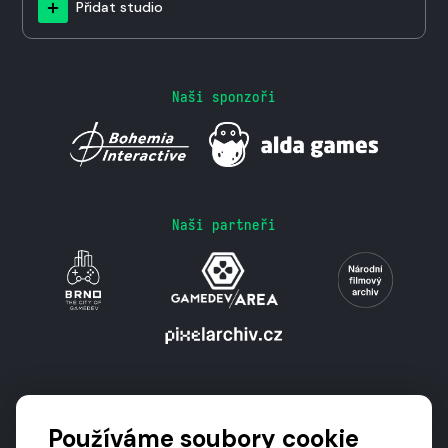
Přidat studio
Naši sponzoři
Naši partneři
Podporují nás
Používáme soubory cookie