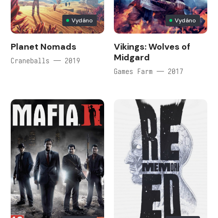
Vydáno
Vydáno
Planet Nomads
Vikings: Wolves of
Midgard
Craneballs — 2019
Games Farm — 2017