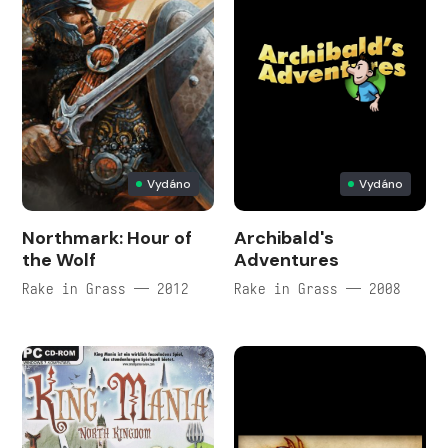
Vydáno
Vydáno
Northmark: Hour of
Archibald's
the Wolf
Adventures
Rake in Grass — 2012
Rake in Grass — 2008