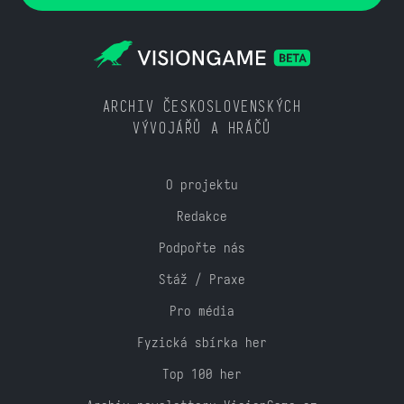
ARCHIV ČESKOSLOVENSKÝCH
VÝVOJÁŘŮ A HRÁČŮ
O projektu
Redakce
Podpořte nás
Stáž / Praxe
Pro média
Fyzická sbírka her
Top 100 her