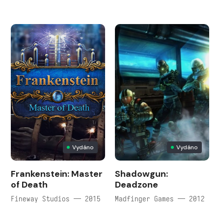
Vydáno
Vydáno
Frankenstein: Master
Shadowgun:
of Death
Deadzone
Fineway Studios — 2015
Madfinger Games — 2012