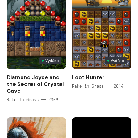
Vydáno
Vydáno
Diamond Joyce and
Loot Hunter
the Secret of Crystal
Rake in Grass — 2014
Cave
Rake in Grass — 2009