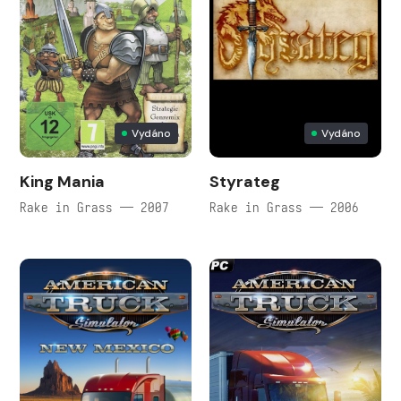
Vydáno
Vydáno
King Mania
Styrateg
Rake in Grass — 2007
Rake in Grass — 2006