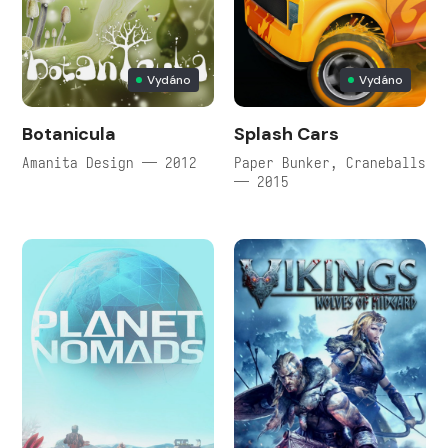
Vydáno
Vydáno
Botanicula
Splash Cars
Amanita Design — 2012
Paper Bunker, Craneballs
— 2015