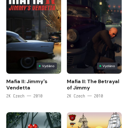
Vydáno
Vydáno
Mafia II: Jimmy's
Mafia II: The Betrayal
Vendetta
of Jimmy
2K Czech — 2010
2K Czech — 2010