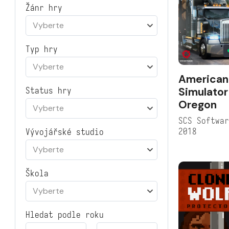
Žánr hry
Vyberte
Typ hry
Vyberte
American
Simulator
Status hry
Oregon
Vyberte
SCS Softwa
2018
Vývojářské studio
Vyberte
Škola
Vyberte
Hledat podle roku