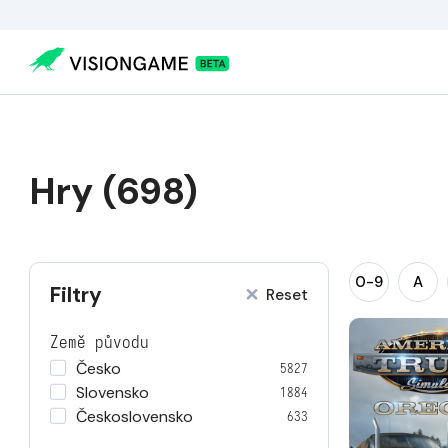
Hry (698)
0-9
A
Filtry
Reset
Země původu
Česko
5827
Slovensko
1884
Československo
633