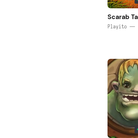
Scarab Ta
Playito — 