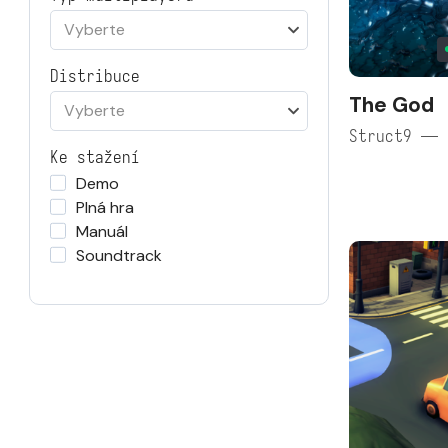
Vyberte
Distribuce
The God
Vyberte
Struct9 — 
Ke stažení
Demo
Plná hra
Manuál
Soundtrack