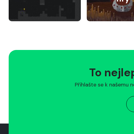
To nejle
Přihlašte se k našemu n