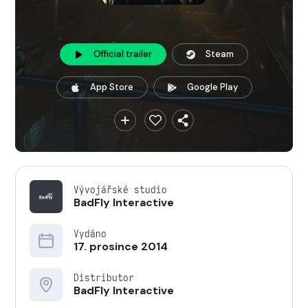
Official trailer
Steam
App Store
Google Play
Vývojářské studio
BadFly Interactive
Vydáno
17. prosince 2014
Distributor
BadFly Interactive