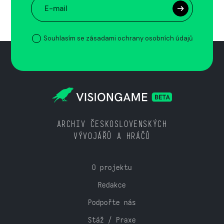
Souhlasím se zásadami ochrany osobních údajů
ARCHIV ČESKOSLOVENSKÝCH
VÝVOJÁŘŮ A HRÁČŮ
O projektu
Redakce
Podpořte nás
Stáž / Praxe