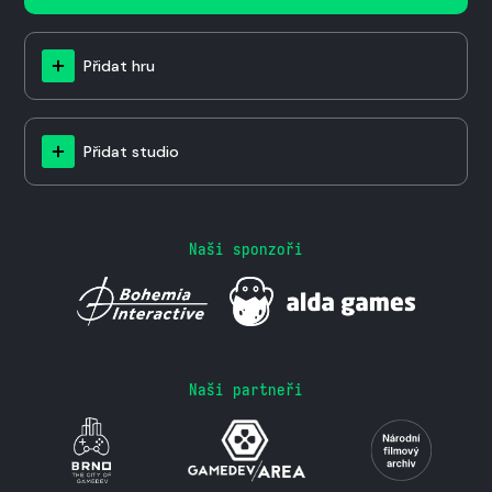
Přidat hru
Přidat studio
Naši sponzoři
Naši partneři