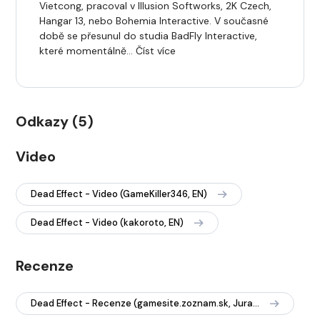
Vietcong, pracoval v Illusion Softworks, 2K Czech,
Hangar 13, nebo Bohemia Interactive. V současné
době se přesunul do studia BadFly Interactive,
které momentálně… Číst více
Odkazy (5)
Video
Dead Effect - Video (GameKiller346, EN)
Dead Effect - Video (kakoroto, EN)
Recenze
Dead Effect - Recenze (gamesite.zoznam.sk, Juraj Vlha)