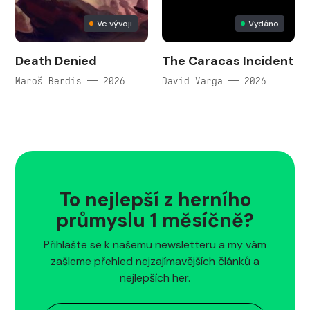
Ve vývoji
Vydáno
Death Denied
The Caracas Incident
Maroš Berdis — 2026
David Varga — 2026
To nejlepší z herního
průmyslu 1 měsíčně?
Přihlašte se k našemu newsletteru a my vám
zašleme přehled nejzajímavějších článků a
nejlepších her.