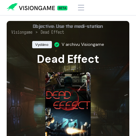
Visiongame
>
Dead Effect
V archivu Visiongame
Vydáno
Dead Effect