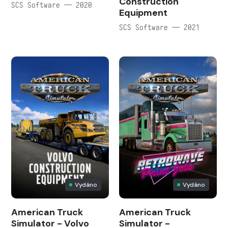
Construction
SCS Software — 2020
Equipment
SCS Software — 2021
Vydáno
Vydáno
American Truck
American Truck
Simulator - Volvo
Simulator -