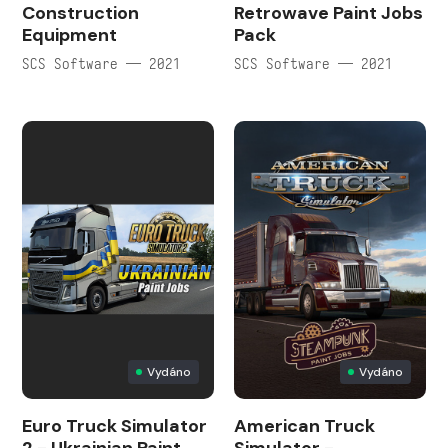
Construction
Retrowave Paint Jobs
Equipment
Pack
SCS Software — 2021
SCS Software — 2021
Vydáno
Vydáno
Euro Truck Simulator
American Truck