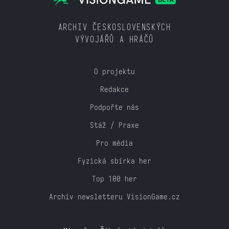
ARCHIV ČESKOSLOVENSKÝCH
VÝVOJÁŘŮ A HRÁČŮ
O projektu
Redakce
Podpořte nás
Stáž / Praxe
Pro média
Fyzická sbírka her
Top 100 her
Archiv newsletteru VisionGame.cz