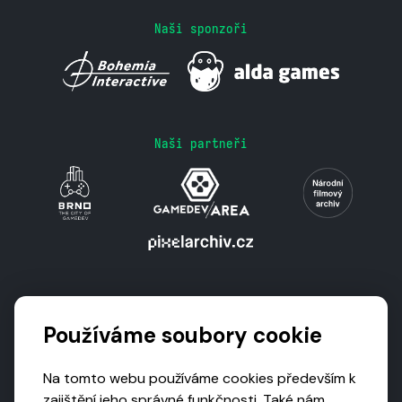
Naši sponzoři
Naši partneři
Podporují nás
Používáme soubory cookie
Na tomto webu používáme cookies především k
zajištění jeho správné funkčnosti. Také nám