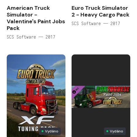
American Truck
Euro Truck Simulator
Simulator -
2 - Heavy Cargo Pack
Valentine's Paint Jobs
SCS Software — 2017
Pack
SCS Software — 2017
Vydáno
Vydáno