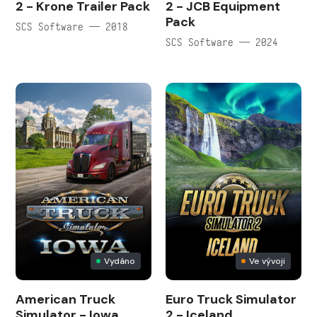
2 - Krone Trailer Pack
2 - JCB Equipment
Pack
SCS Software — 2018
SCS Software — 2024
Vydáno
Ve vývoji
American Truck
Euro Truck Simulator
Simulator - Iowa
2 - Iceland