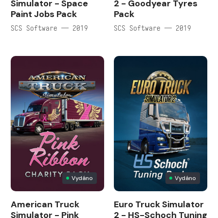
Simulator - Space
2 - Goodyear Tyres
Paint Jobs Pack
Pack
SCS Software — 2019
SCS Software — 2019
Vydáno
Vydáno
American Truck
Euro Truck Simulator
Simulator - Pink
2 - HS-Schoch Tuning