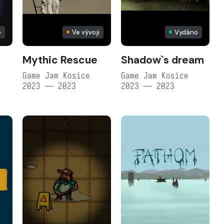
o
Ve vývoji
Vydáno
Mythic Rescue
Shadow`s dream
Game Jam Kosice
Game Jam Kosice
2023 — 2023
2023 — 2023