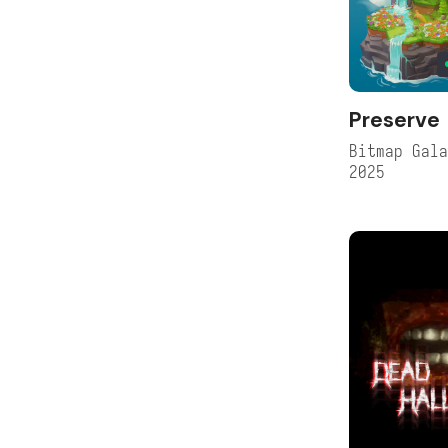
Preserve
Bitmap Gal
2025