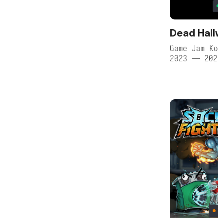
Dead Hal
Game Jam Ko
2023 — 202