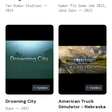
Two Human Studiowo —
Gamer Pie Game Jam 2023,
2024
Jana Seko — 2023
Vydáno
Vydáno
Drowning City
American Truck
Simulator - Nebraska
Duke — 2021