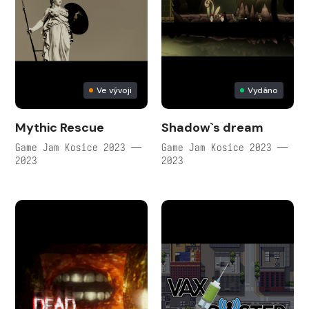
Ve vývoji
Vydáno
Mythic Rescue
Shadow`s dream
Game Jam Kosice 2023 —
Game Jam Kosice 2023 —
2023
2023