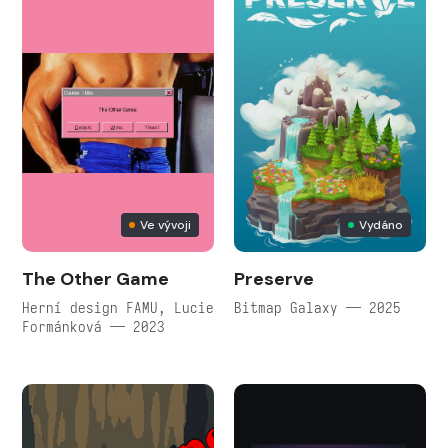
Ve vývoji
Vydáno
The Other Game
Preserve
Herní design FAMU, Lucie
Bitmap Galaxy — 2025
Formánková — 2023