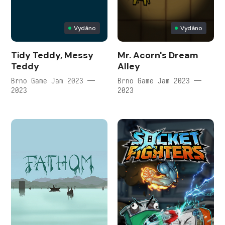
Vydáno
Vydáno
Tidy Teddy, Messy
Mr. Acorn's Dream
Teddy
Alley
Brno Game Jam 2023 —
Brno Game Jam 2023 —
2023
2023