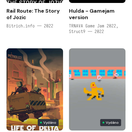
Rail Route: The Story
Hulda - Gamejam
of Jozic
version
Bitrich.info — 2022
TRNAVA Game Jam 2022,
Struct9 — 2022
Vydáno
Vydáno