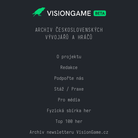
ARCHIV ČESKOSLOVENSKÝCH
VÝVOJÁŘŮ A HRÁČŮ
O projektu
Redakce
Podpořte nás
Stáž / Praxe
Pro média
Fyzická sbírka her
Top 100 her
Archiv newsletteru VisionGame.cz