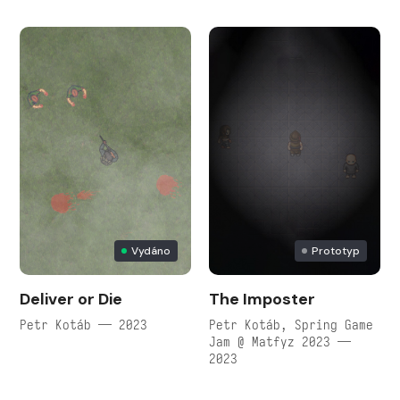
Vydáno
Prototyp
Deliver or Die
The Imposter
Petr Kotáb — 2023
Petr Kotáb, Spring Game
Jam @ Matfyz 2023 —
2023