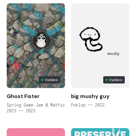
Vydáno
Vydáno
Ghost Fister
big mushy guy
Spring Game Jam @ Matfyz
Poklop — 2022
2023 — 2023