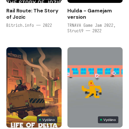
Rail Route: The Story
Hulda - Gamejam
of Jozic
version
Bitrich.info — 2022
TRNAVA Game Jam 2022,
Struct9 — 2022
Vydáno
Vydáno