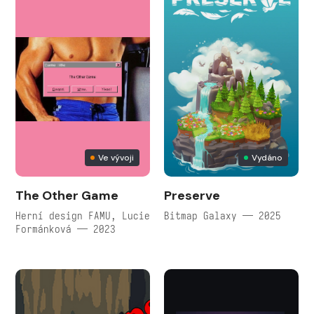
Ve vývoji
Vydáno
The Other Game
Preserve
Herní design FAMU, Lucie
Bitmap Galaxy — 2025
Formánková — 2023