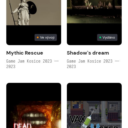
Ve vývoji
Vydáno
Mythic Rescue
Shadow`s dream
Game Jam Kosice 2023 —
Game Jam Kosice 2023 —
2023
2023