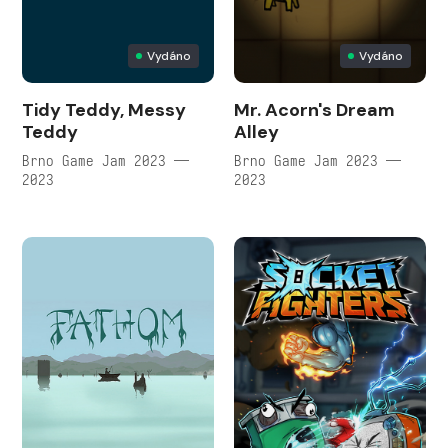
Vydáno
Vydáno
Tidy Teddy, Messy
Mr. Acorn's Dream
Teddy
Alley
Brno Game Jam 2023 —
Brno Game Jam 2023 —
2023
2023