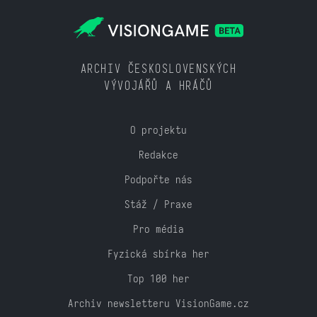
ARCHIV ČESKOSLOVENSKÝCH
VÝVOJÁŘŮ A HRÁČŮ
O projektu
Redakce
Podpořte nás
Stáž / Praxe
Pro média
Fyzická sbírka her
Top 100 her
Archiv newsletteru VisionGame.cz