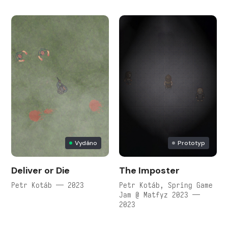
Vydáno
Prototyp
Deliver or Die
The Imposter
Petr Kotáb — 2023
Petr Kotáb, Spring Game
Jam @ Matfyz 2023 —
2023