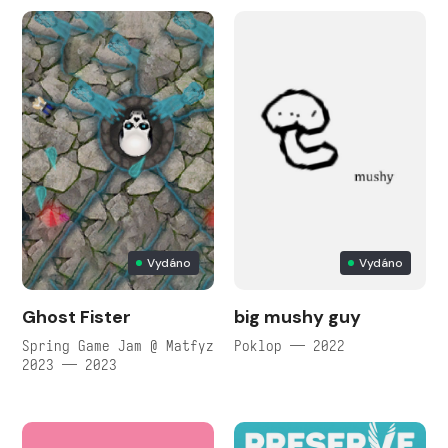
Vydáno
Vydáno
Ghost Fister
big mushy guy
Spring Game Jam @ Matfyz
Poklop — 2022
2023 — 2023