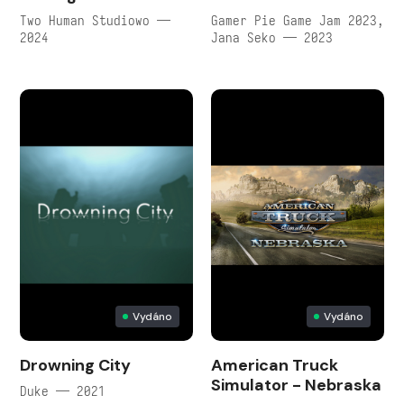
Two Human Studiowo —
Gamer Pie Game Jam 2023,
2024
Jana Seko — 2023
Vydáno
Vydáno
Drowning City
American Truck
Simulator - Nebraska
Duke — 2021