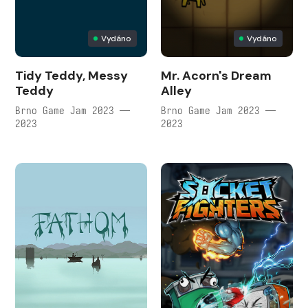
Vydáno
Vydáno
Tidy Teddy, Messy
Mr. Acorn's Dream
Teddy
Alley
Brno Game Jam 2023 —
Brno Game Jam 2023 —
2023
2023