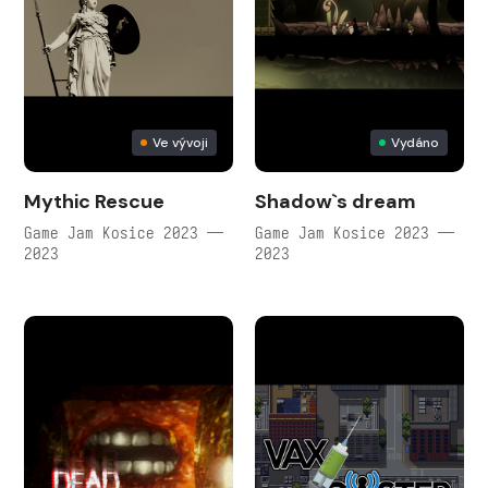
Ve vývoji
Vydáno
Mythic Rescue
Shadow`s dream
Game Jam Kosice 2023 —
Game Jam Kosice 2023 —
2023
2023