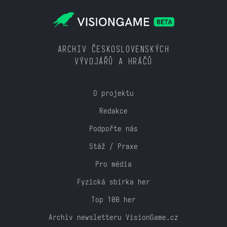
ARCHIV ČESKOSLOVENSKÝCH
VÝVOJÁŘŮ A HRÁČŮ
O projektu
Redakce
Podpořte nás
Stáž / Praxe
Pro média
Fyzická sbírka her
Top 100 her
Archiv newsletteru VisionGame.cz