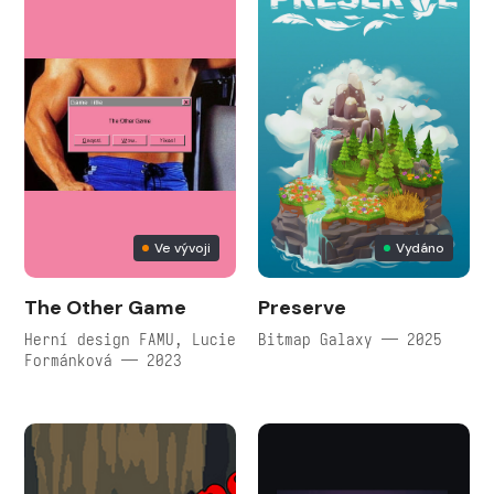
Ve vývoji
Vydáno
The Other Game
Preserve
Herní design FAMU, Lucie
Bitmap Galaxy — 2025
Formánková — 2023