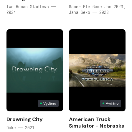
Two Human Studiowo —
Gamer Pie Game Jam 2023,
2024
Jana Seko — 2023
Vydáno
Vydáno
Drowning City
American Truck
Simulator - Nebraska
Duke — 2021