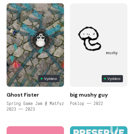
Vydáno
Vydáno
Ghost Fister
big mushy guy
Spring Game Jam @ Matfyz
Poklop — 2022
2023 — 2023