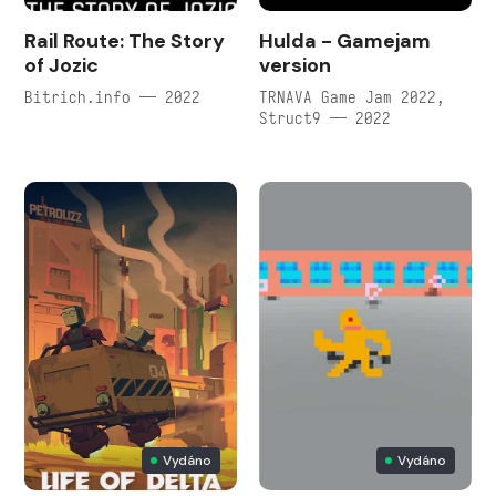
Rail Route: The Story
Hulda - Gamejam
of Jozic
version
Bitrich.info — 2022
TRNAVA Game Jam 2022,
Struct9 — 2022
Vydáno
Vydáno