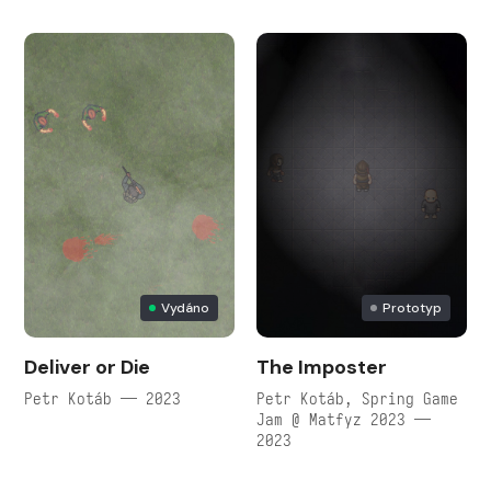
Vydáno
Prototyp
Deliver or Die
The Imposter
Petr Kotáb — 2023
Petr Kotáb, Spring Game
Jam @ Matfyz 2023 —
2023