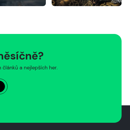
 měsíčně?
článků a nejlepších her.