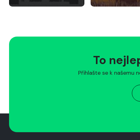
To nejle
Přihlašte se k našemu n