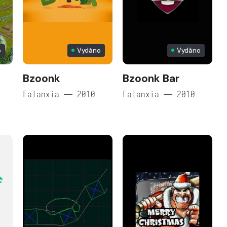
o
Vydáno
Vydáno
Bzoonk
Bzoonk Bar
Falanxia — 2010
Falanxia — 2010