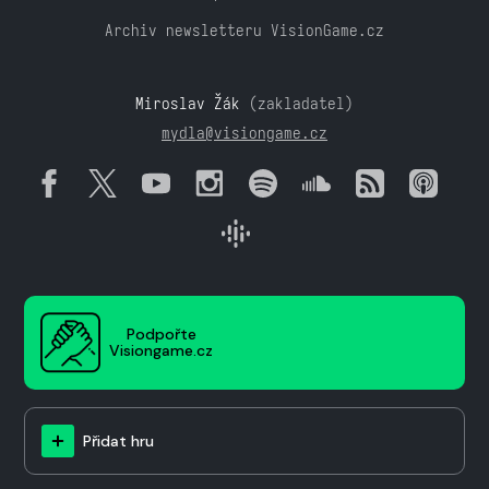
Archiv newsletteru VisionGame.cz
Miroslav Žák
(zakladatel)
mydla@visiongame.cz
Podpořte
Visiongame.cz
Přidat hru