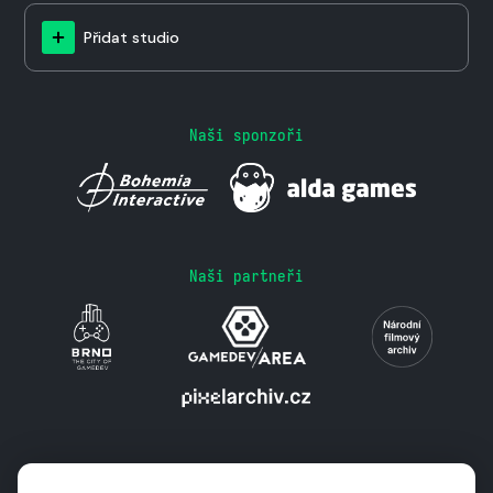
Přidat studio
Naši sponzoři
Naši partneři
Podporují nás