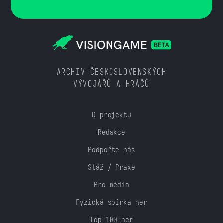
ARCHIV ČESKOSLOVENSKÝCH
VÝVOJÁŘŮ A HRÁČŮ
O projektu
Redakce
Podpořte nás
Stáž / Praxe
Pro média
Fyzická sbírka her
Top 100 her