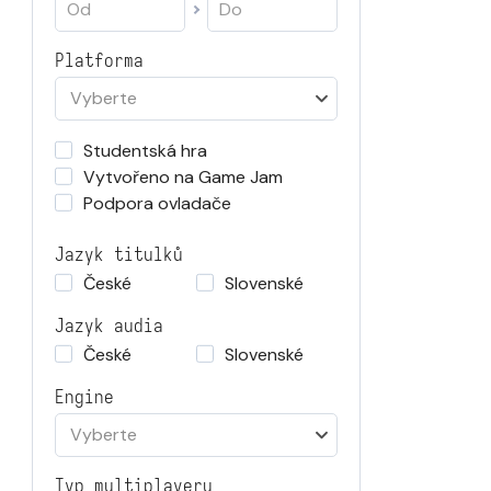
Platforma
Vyberte
Studentská hra
Vytvořeno na Game Jam
Podpora ovladače
Jazyk titulků
České
Slovenské
Jazyk audia
České
Slovenské
Engine
Vyberte
Typ multiplayeru