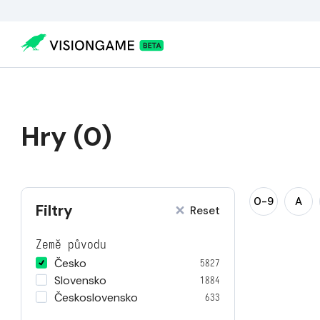
Hry (0)
0-9
A
Filtry
Reset
Země původu
Česko
5827
Slovensko
1884
Československo
633