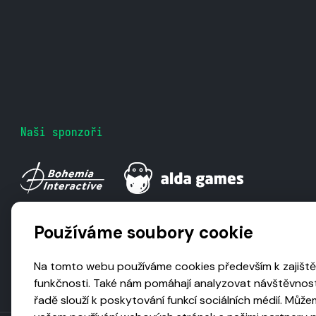
Naši sponzoři
Používáme soubory cookie
Na tomto webu používáme cookies především k zajiště
funkčnosti. Také nám pomáhají analyzovat návštěvnost
řadě slouží k poskytování funkcí sociálních médií. Může